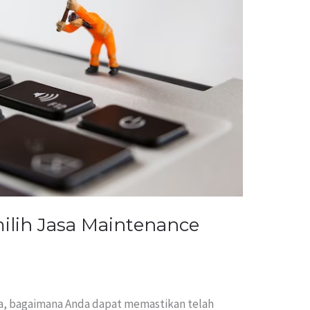
lih Jasa Maintenance
ia, bagaimana Anda dapat memastikan telah