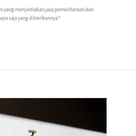
n yang menyediakan jasa pemeliharaan dan
apa saja yang diberikannya?