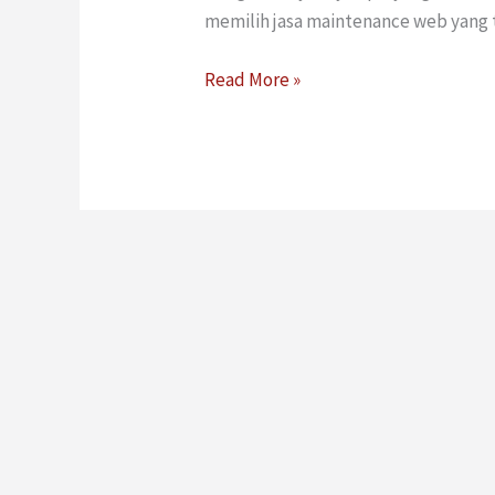
memilih jasa maintenance web yang 
Read More »