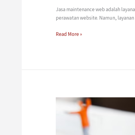
Jasa maintenance web adalah layana
perawatan website. Namun, layanan 
Read More »
10
Tips
Ampuh
Memilih