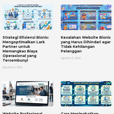
Strategi Efisiensi Bisnis:
Kesalahan Website Bisnis
Mengoptimalkan Lark
yang Harus Dihindari agar
Partner untuk
Tidak Kehilangan
Memangkas Biaya
Pelanggan
Operasional yang
Agustus 5, 2026
Tersembunyi
Agustus 6, 2026
Website Profesional
Cara Meningkatkan