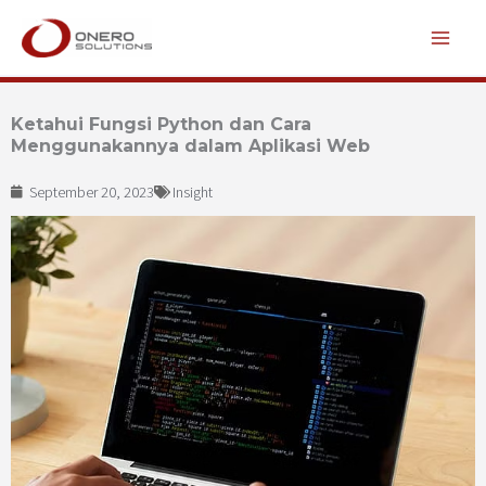
Lewati
ke
konten
Ketahui Fungsi Python dan Cara
Menggunakannya dalam Aplikasi Web
September 20, 2023
Insight