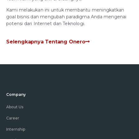
Kami melakukan ini untuk membantu meningkatkan
goal bisnis dan mengubah paradigma Anda mengenai
potensi dari Internet dan Teknologi.
Selengkapnya Tentang Onero
Company
About Us
Career
Internship