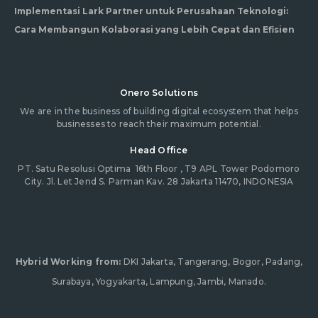
Implementasi Lark Partner untuk Perusahaan Teknologi:
Cara Membangun Kolaborasi yang Lebih Cepat dan Efisien
Onero Solutions
We are in the business of building digital ecosystem that helps
businesses to reach their maximum potential.
Head Office
PT. Satu Resolusi Optima
16th Floor , T9 APL Tower Podomoro
City. Jl. Let Jend S. Parman Kav. 28 Jakarta 11470, INDONESIA
Hybrid Working from:
DKI Jakarta, Tangerang, Bogor, Padang,
Surabaya, Yogyakarta, Lampung, Jambi, Manado.