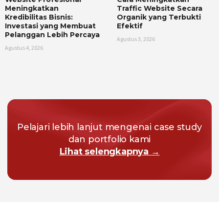
Meningkatkan
Traffic Website Secara
Kredibilitas Bisnis:
Organik yang Terbukti
Investasi yang Membuat
Efektif
Pelanggan Lebih Percaya
Agustus 3, 2026
Agustus 4, 2026
Pelajari lebih lanjut mengenai case study
dan portfolio kami
Lihat selengkapnya →