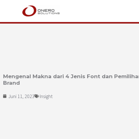
Lewati
ke
konten
Mengenal Makna dari 4 Jenis Font dan Pemiliha
Brand
Juni 11, 2023
Insight