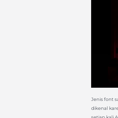
Jenis font s
dikenal kar
setiap kali