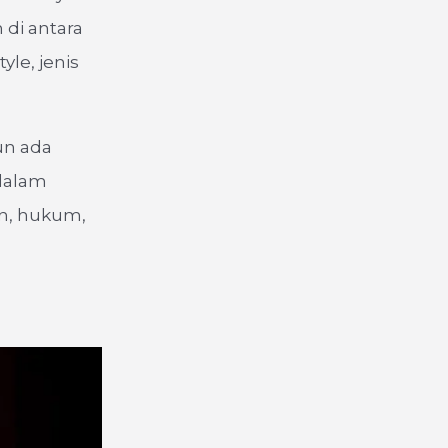
di antara
yle, jenis
un ada
 dalam
an, hukum,