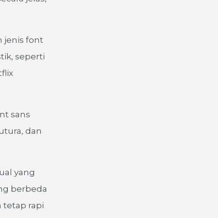
jenis font
ik, seperti
flix
ont sans
Futura, dan
ual yang
ang berbeda
 tetap rapi