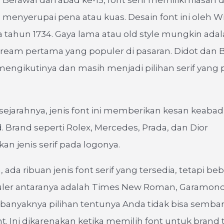
Berawal dari abad ke-15, font serif memiliki hiasan 
s, menyerupai pena atau kuas. Desain font ini oleh W
 tahun 1734. Gaya lama atau old style mungkin adal
tream pertama yang populer di pasaran. Didot dan 
engikutinya dan masih menjadi pilihan serif yang 
ejarahnya, jenis font ini memberikan kesan keabad
. Brand seperti Rolex, Mercedes, Prada, dan Dior
 jenis serif pada logonya.
 ada ribuan jenis font serif yang tersedia, tetapi b
uler antaranya adalah Times New Roman, Garamond
i banyaknya pilihan tentunya Anda tidak bisa semb
t. Ini dikarenakan ketika memilih font untuk brand