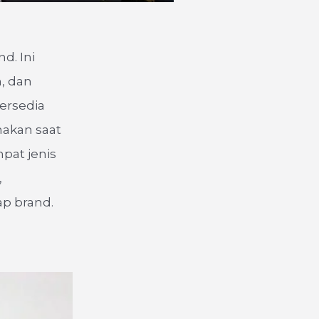
d. Ini
, dan
ersedia
nakan saat
pat jenis
,
p brand.