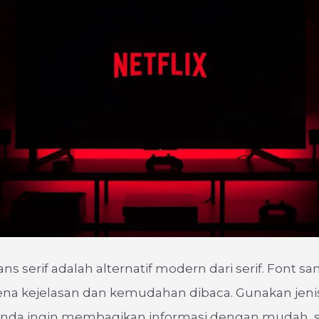
ans serif adalah alternatif modern dari serif. Font san
ena kejelasan dan kemudahan dibaca. Gunakan jenis 
 Anda ingin membagikan informasi dengan mudah, se