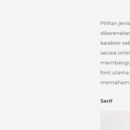
Pilihan jen
dikarenaka
karakter se
secara onl
membangun s
font utama.
memahami p
Serif