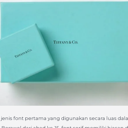
h jenis font pertama yang digunakan secara luas da