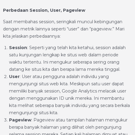
Perbedaan Session, User, Pageview
Saat membahas session, seringkali muncul kebingungan
dengan metrik lainnya seperti “user” dan “pageview.” Mari
kita jelaskan perbedaannya:
Session
: Seperti yang telah kita ketahui, session adalah
satu kunjungan lengkap ke situs web dalam periode
waktu tertentu. Ini mengukur seberapa sering orang
datang ke situs kita dan berapa lama mereka tinggal.
User
: User atau pengguna adalah individu yang
mengunjungi situs web kita. Meskipun satu user dapat
memiliki banyak session, Google Analytics melacak user
dengan menggunakan ID unik mereka. Ini membantu
kita melihat seberapa banyak individu yang secara berkala
mengunjungi situs kita.
Pageview
: Pageview atau tampilan halaman mengukur
berapa banyak halaman yang dilihat oleh pengunjung
selama session mereka. Setiap kali halaman dimuat atau