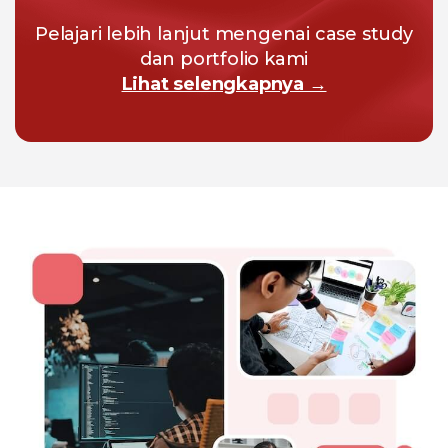
Pelajari lebih lanjut mengenai case study
dan portfolio kami
Lihat selengkapnya →