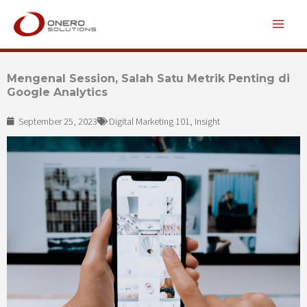
Lewati
ke
konten
Mengenal Session, Salah Satu Metrik Penting di
Google Analytics
September 25, 2023
Digital Marketing 101
,
Insight