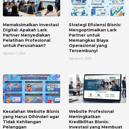
Memaksimalkan Investasi
Strategi Efisiensi Bisnis:
Digital: Apakah Lark
Mengoptimalkan Lark
Partner Menyediakan
Partner untuk
Pelatihan Profesional
Memangkas Biaya
untuk Perusahaan?
Operasional yang
Tersembunyi
Agustus 7, 2026
Agustus 6, 2026
Kesalahan Website Bisnis
Website Profesional
yang Harus Dihindari agar
Meningkatkan
Tidak Kehilangan
Kredibilitas Bisnis:
Pelanggan
Investasi yang Membuat