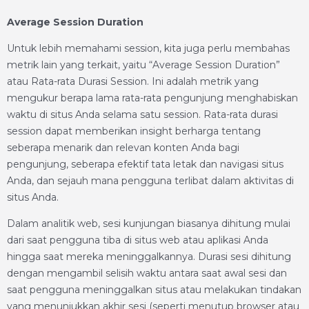
Average Session Duration
Untuk lebih memahami session, kita juga perlu membahas
metrik lain yang terkait, yaitu “Average Session Duration”
atau Rata-rata Durasi Session. Ini adalah metrik yang
mengukur berapa lama rata-rata pengunjung menghabiskan
waktu di situs Anda selama satu session. Rata-rata durasi
session dapat memberikan insight berharga tentang
seberapa menarik dan relevan konten Anda bagi
pengunjung, seberapa efektif tata letak dan navigasi situs
Anda, dan sejauh mana pengguna terlibat dalam aktivitas di
situs Anda.
Dalam analitik web, sesi kunjungan biasanya dihitung mulai
dari saat pengguna tiba di situs web atau aplikasi Anda
hingga saat mereka meninggalkannya. Durasi sesi dihitung
dengan mengambil selisih waktu antara saat awal sesi dan
saat pengguna meninggalkan situs atau melakukan tindakan
yang menunjukkan akhir sesi (seperti menutup browser atau