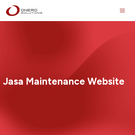
Lewati
ke
konten
Jasa Maintenance Website