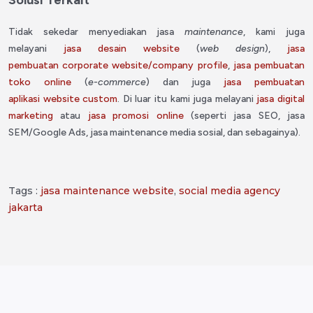
Solusi Terkait
Tidak sekedar menyediakan jasa
maintenance
, kami juga
melayani
jasa desain website
(
web design
),
jasa
pembuatan
corporate website/company profile
,
jasa pembuatan
toko
online
(
e-commerce
) dan juga
jasa pembuatan
aplikasi
website custom
. Di luar itu kami juga melayani
jasa digital
marketing
atau
jasa promosi
online
(seperti jasa SEO, jasa
SEM/Google Ads, jasa maintenance media sosial, dan sebagainya).
Tags :
jasa maintenance website
,
social media agency
jakarta