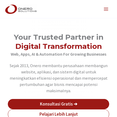
Lewati
ke
konten
Your Trusted Partner in
Digital Transformation
Web, Apps, AI & Automation For Growing Businesses
Sejak 2013, Onero membantu perusahaan membangun
website, aplikasi, dan sistem digital untuk
meningkatkan efisiensi operasional dan mempercepat
pertumbuhan agar bisnis mencapai potensi
maksimalnya.
Konsultasi Gratis ➔
Pelajari Lebih Lanjut