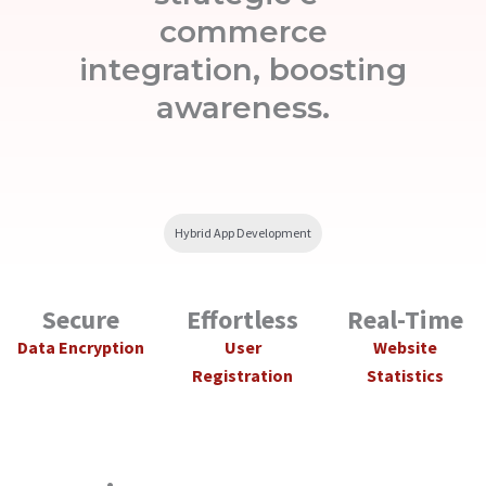
commerce
integration, boosting
awareness.
Hybrid App Development
Secure
Effortless
Real-Time
Data Encryption
User
Website
Registration
Statistics