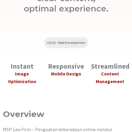
optimal experience.
UI/UX - Web Development
Instant
Responsive
Streamlined
Image
Mobile Design
Content
Optimization
Management
Overview
MSP Law Firm – Penguatan keberadaan online melalui