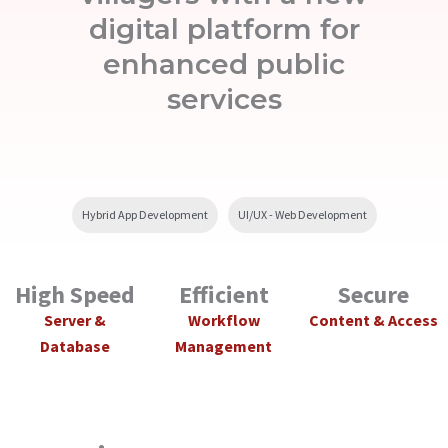
digital platform for
enhanced public
services
Hybrid App Development
UI/UX - Web Development
High Speed
Efficient
Secure
Server &
Workflow
Content & Access
Database
Management