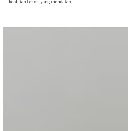
keahlian teknis yang mendalam.