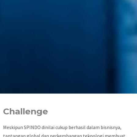
Challenge
Meskipun SPINDO dinilai cukup berhasil dalam bisnisnya,
tantangan global dan perkembangan teknologi membuat