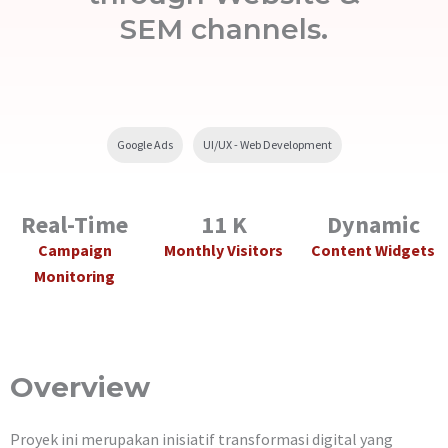
SEM channels.
Google Ads
UI/UX - Web Development
Real-Time
11 K
Dynamic
Campaign
Monthly Visitors
Content Widgets
Monitoring
Overview
Proyek ini merupakan inisiatif transformasi digital yang