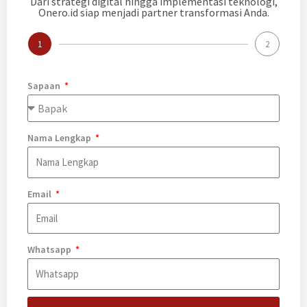
Dari strategi digital hingga implementasi teknologi,
Onero.id siap menjadi partner transformasi Anda.
1
2
Sapaan
Nama Lengkap
Email
Whatsapp