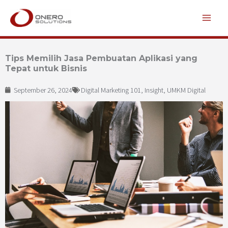
Lewati
ke
konten
Tips Memilih Jasa Pembuatan Aplikasi yang
Tepat untuk Bisnis
September 26, 2024
Digital Marketing 101
,
Insight
,
UMKM Digital