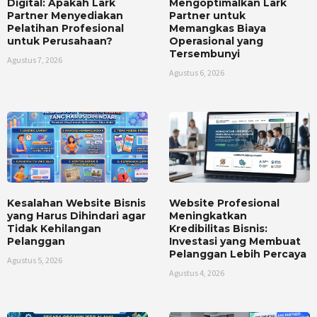
Digital: Apakah Lark
Mengoptimalkan Lark
Partner Menyediakan
Partner untuk
Pelatihan Profesional
Memangkas Biaya
untuk Perusahaan?
Operasional yang
Tersembunyi
Agustus 7, 2026
Agustus 6, 2026
Kesalahan Website Bisnis
Website Profesional
yang Harus Dihindari agar
Meningkatkan
Tidak Kehilangan
Kredibilitas Bisnis:
Pelanggan
Investasi yang Membuat
Pelanggan Lebih Percaya
Agustus 5, 2026
Agustus 4, 2026