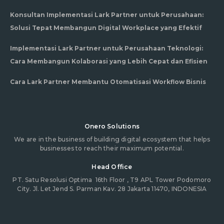
Konsultan Implementasi Lark Partner untuk Perusahaan:
Solusi Tepat Membangun Digital Workplace yang Efektif
Implementasi Lark Partner untuk Perusahaan Teknologi:
Cara Membangun Kolaborasi yang Lebih Cepat dan Efisien
Cara Lark Partner Membantu Otomatisasi Workflow Bisnis
Onero Solutions
We are in the business of building digital ecosystem that helps
businesses to reach their maximum potential.
Head Office
PT. Satu Resolusi Optima
16th Floor , T9 APL Tower Podomoro
City. Jl. Let Jend S. Parman Kav. 28 Jakarta 11470, INDONESIA