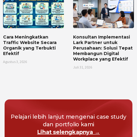
Cara Meningkatkan
Konsultan Implementasi
Traffic Website Secara
Lark Partner untuk
Organik yang Terbukti
Perusahaan: Solusi Tepat
Efektif
Membangun Digital
Workplace yang Efektif
Agustus 3, 2026
Juli 31, 2026
Pelajari lebih lanjut mengenai case study
dan portfolio kami
Lihat selengkapnya →