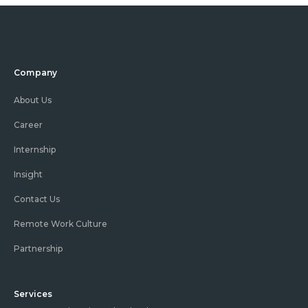
Company
About Us
Career
Internship
Insight
Contact Us
Remote Work Culture
Partnership
Services