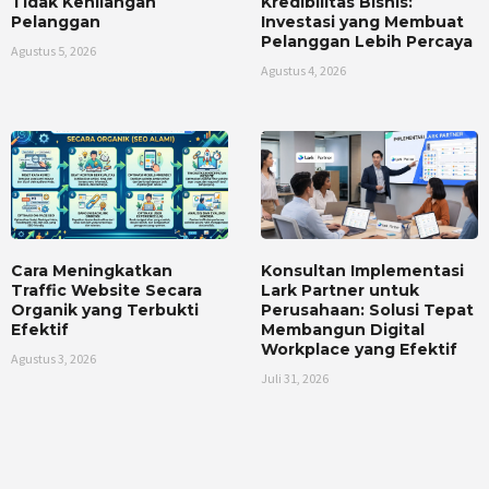
Tidak Kehilangan
Kredibilitas Bisnis:
Pelanggan
Investasi yang Membuat
Pelanggan Lebih Percaya
Agustus 5, 2026
Agustus 4, 2026
Cara Meningkatkan
Konsultan Implementasi
Traffic Website Secara
Lark Partner untuk
Organik yang Terbukti
Perusahaan: Solusi Tepat
Efektif
Membangun Digital
Workplace yang Efektif
Agustus 3, 2026
Juli 31, 2026