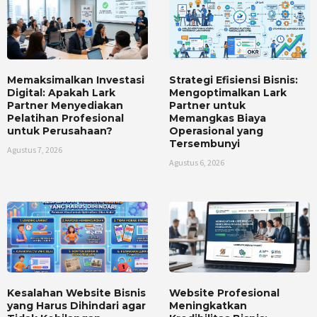
Memaksimalkan Investasi
Strategi Efisiensi Bisnis:
Digital: Apakah Lark
Mengoptimalkan Lark
Partner Menyediakan
Partner untuk
Pelatihan Profesional
Memangkas Biaya
untuk Perusahaan?
Operasional yang
Tersembunyi
Agustus 7, 2026
Agustus 6, 2026
Kesalahan Website Bisnis
Website Profesional
yang Harus Dihindari agar
Meningkatkan