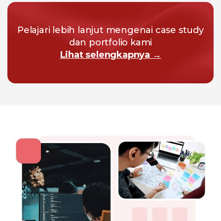
Pelajari lebih lanjut mengenai case study
dan portfolio kami
Lihat selengkapnya →