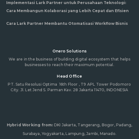
Implementasi Lark Partner untuk Perusahaan Teknologi:
Cara Membangun Kolaborasi yang Lebih Cepat dan Efisien
Cara Lark Partner Membantu Otomatisasi Workflow Bisnis
Onero Solutions
We are in the business of building digital ecosystem that helps
businesses to reach their maximum potential.
Head Office
PT. Satu Resolusi Optima
16th Floor , T9 APL Tower Podomoro
City. Jl. Let Jend S. Parman Kav. 28 Jakarta 11470, INDONESIA
Hybrid Working from:
DKI Jakarta, Tangerang, Bogor, Padang,
Surabaya, Yogyakarta, Lampung, Jambi, Manado.