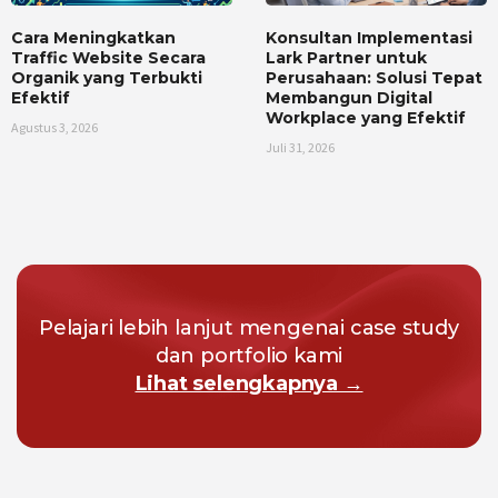
Cara Meningkatkan
Konsultan Implementasi
Traffic Website Secara
Lark Partner untuk
Organik yang Terbukti
Perusahaan: Solusi Tepat
Efektif
Membangun Digital
Workplace yang Efektif
Agustus 3, 2026
Juli 31, 2026
Pelajari lebih lanjut mengenai case study
dan portfolio kami
Lihat selengkapnya →