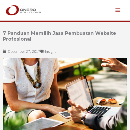
Lewati
ke
konten
7 Panduan Memilih Jasa Pembuatan Website
Profesional
Desember 27, 2017
Insight