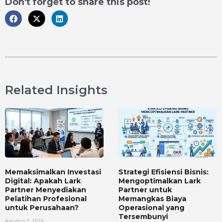
Don't forget to share this post!
Related Insights
Memaksimalkan Investasi
Strategi Efisiensi Bisnis:
Digital: Apakah Lark
Mengoptimalkan Lark
Partner Menyediakan
Partner untuk
Pelatihan Profesional
Memangkas Biaya
untuk Perusahaan?
Operasional yang
Tersembunyi
Agustus 7, 2026