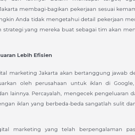
Jakarta membagi-bagikan pekerjaan sesuai kem
ungkin Anda tidak mengetahui detail pekerjaan me
 strategi yang mereka buat sebagai tim akan men
.
ran Lebih Efisien
ital marketing Jakarta akan bertanggung jawab d
uarkan oleh perusahaan untuk iklan di Google,
dan lainnya. Percayalah, mengecek pengeluaran da
engan iklan yang berbeda-beda sangatlah sulit 
ital marketing yang telah berpengalaman pas