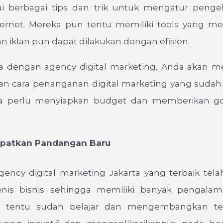
 berbagai tips dan trik untuk mengatur pengel
ternet. Mereka pun tentu memiliki tools yang m
 iklan pun dapat dilakukan dengan efisien.
ja dengan agency digital marketing, Anda akan 
an cara penanganan digital marketing yang sudah t
a perlu menyiapkan budget dan memberikan go
tkan Pandangan Baru
gency digital marketing Jakarta yang terbaik tela
enis bisnis sehingga memiliki banyak pengala
n tentu sudah belajar dan mengembangkan tek