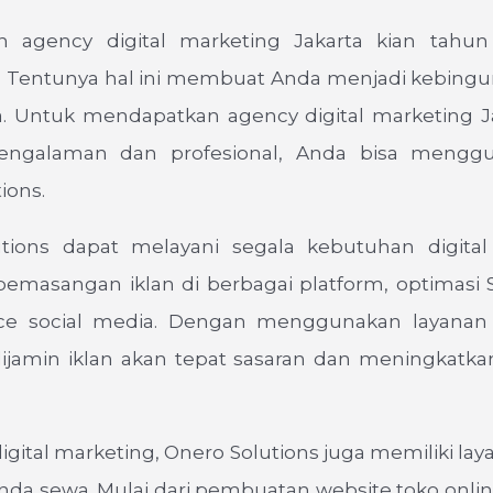
ah agency digital marketing Jakarta kian tahun
 Tentunya hal ini membuat Anda menjadi kebing
. Untuk mendapatkan agency digital marketing J
pengalaman dan profesional, Anda bisa menggu
ions.
tions dapat melayani segala kebutuhan digital
 pemasangan iklan di berbagai platform, optimasi 
ce social media. Dengan menggunakan layanan
dijamin iklan akan tepat sasaran dan meningkatka
.
igital marketing, Onero Solutions juga memiliki lay
Anda sewa. Mulai dari pembuatan website toko onli