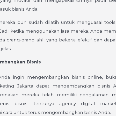
yang inovatif dan mengaplikasikannya pada ber
masuk bisnis Anda.
ereka pun sudah dilatih untuk menguasai tools 
 Jadi, ketika menggunakan jasa mereka, Anda me
ada orang-orang ahli yang bekerja efektif dan da
jelas.
bangkan Bisnis
Anda ingin mengembangkan bisnis online, buk
rketing Jakarta dapat mengembangkan bisnis 
karenakan mereka telah memiliki pengalaman m
jenis bisnis, tentunya agency digital marke
 cara untuk terus mengembangkan bisnis Anda.