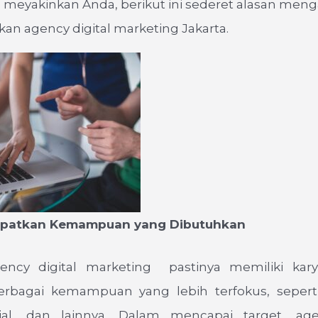
 meyakinkan Anda, berikut ini sederet alasan meng
n agency digital marketing Jakarta.
tkan Kemampuan yang Dibutuhkan
ency digital marketing pastinya memiliki kar
erbagai kemampuan yang lebih terfokus, sepert
al, dan lainnya. Dalam mencapai target, age