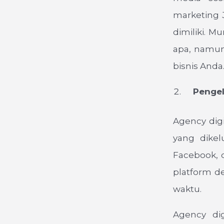
marketing 
dimiliki. M
apa, namun
bisnis Anda
Pengelua
Agency dig
yang dikel
Facebook, 
platform d
waktu.
Agency dig