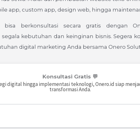
bile app, custom app, design web, hingga mainten
 bisa berkonsultasi secara gratis dengan O
egala kebutuhan dan keinginan bisnis. Segera ko
tuhan digital marketing Anda bersama Onero Solut
Konsultasi Gratis 💬
tegi digital hingga implementasi teknologi, Onero.id siap menja
transformasi Anda.