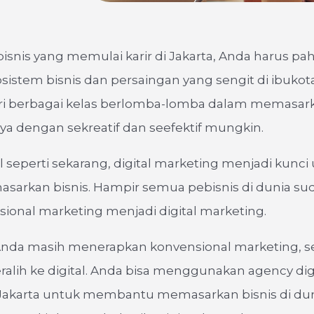
isnis yang memulai karir di Jakarta, Anda harus p
istem bisnis dan persaingan yang sengit di ibukota
ari berbagai kelas berlomba-lomba dalam memasar
a dengan sekreatif dan seefektif mungkin.
tal seperti sekarang, digital marketing menjadi kunc
sarkan bisnis. Hampir semua pebisnis di dunia sud
sional marketing menjadi digital marketing.
s Anda masih menerapkan konvensional marketing, s
ralih ke digital. Anda bisa menggunakan agency dig
Jakarta untuk membantu memasarkan bisnis di dunia