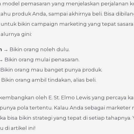
h model pemasaran yang menjelaskan perjalanan
tahu produk Anda, sampai akhirnya beli. Bisa dibilang
” untuk bikin campaign marketing yang tepat sasara
alurnya gini:
n
→ Bikin orang noleh dulu.
 Bikin orang mulai penasaran.
Bikin orang mau banget punya produk.
Bikin orang ambil tindakan, alias beli.
ikembangkan oleh E. St. Elmo Lewis yang percaya ka
unya pola tertentu. Kalau Anda sebagai marketer 
a bisa bikin strategi yang tepat di setiap tahapnya.
 di artikel ini!