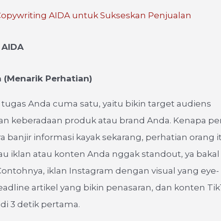
opywriting AIDA untuk Sukseskan Penjualan
 AIDA
n (Menarik Perhatian)
i, tugas Anda cuma satu, yaitu bikin target audiens
an keberadaan produk atau brand Anda. Kenapa pe
ra banjir informasi kayak sekarang, perhatian orang 
au iklan atau konten Anda nggak standout, ya bakal
 Contohnya, iklan Instagram dengan visual yang eye-
eadline artikel yang bikin penasaran, dan konten T
di 3 detik pertama.