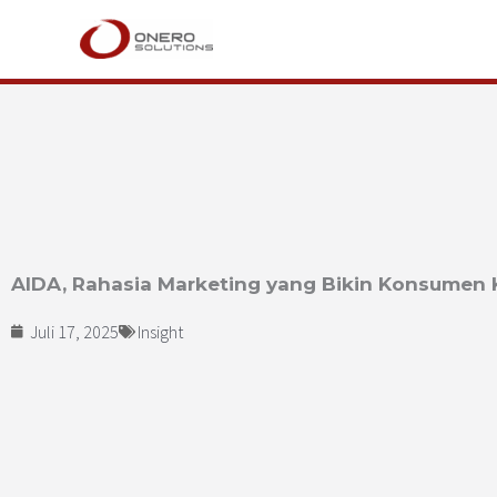
Lewati
ke
konten
AIDA, Rahasia Marketing yang Bikin Konsumen 
Juli 17, 2025
Insight