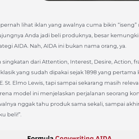
pernah lihat iklan yang awalnya cuma bikin “iseng” 
ujungnya Anda jadi beli produknya, besar kemungki
rategi AIDA. Nah, AIDA ini bukan nama orang, ya.
 singkatan dari Attention, Interest, Desire, Action,
lasik yang sudah dipakai sejak 1898 yang pertama k
E. St. Elmo Lewis, tapi sampai sekarang masih relev
rena model ini menjelaskan perjalanan seorang k
walnya nggak tahu produk sama sekali, sampai akhi
u beli!”.