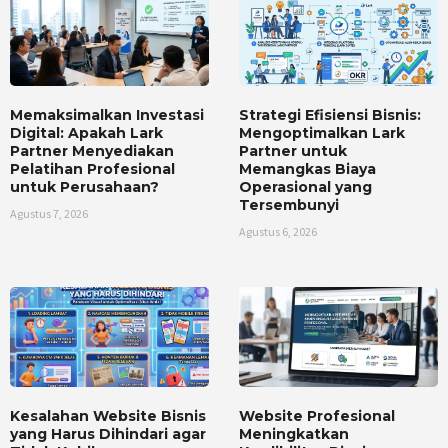
Memaksimalkan Investasi
Strategi Efisiensi Bisnis:
Digital: Apakah Lark
Mengoptimalkan Lark
Partner Menyediakan
Partner untuk
Pelatihan Profesional
Memangkas Biaya
untuk Perusahaan?
Operasional yang
Tersembunyi
Agustus 7, 2026
Agustus 6, 2026
Kesalahan Website Bisnis
Website Profesional
yang Harus Dihindari agar
Meningkatkan