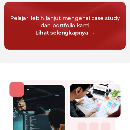
Pelajari lebih lanjut mengenai case study
dan portfolio kami
Lihat selengkapnya →