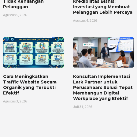
Tidak Kehilangan
Kredibilitas Bisnis:
Pelanggan
Investasi yang Membuat
Pelanggan Lebih Percaya
Agustus 5, 2026
Agustus 4, 2026
Cara Meningkatkan
Konsultan Implementasi
Traffic Website Secara
Lark Partner untuk
Organik yang Terbukti
Perusahaan: Solusi Tepat
Efektif
Membangun Digital
Workplace yang Efektif
Agustus 3, 2026
Juli 31, 2026