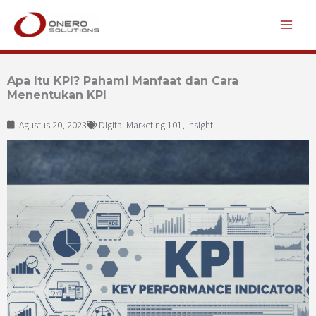
Lewati
ke
konten
Apa Itu KPI? Pahami Manfaat dan Cara
Menentukan KPI
Agustus 20, 2023
Digital Marketing 101
,
Insight