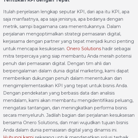
Tentukan KPI dengan Tepat
Itulah penjelasan lengkap seputar KPI, dari apa itu KPI, apa
saja manfaatnya, apa saja jenisnya, apa bedanya dengan
metrik, sampi bagaimana cara menentukannya. Dalam
perjalanan mengoptimalkan strategi pemasaran digital,
kerjasama dengan partner yang tepat menjadi kunci penting
untuk mencapai kesuksesan.
Onero Solutions
hadir sebagai
mitra terpercaya yang siap membantu Anda meraih potensi
penuh dari pemasaran digital. Dengan tim ahli dan
berpengalaman dalam dunia digital marketing, kami dapat
memberikan dukungan penuh dalam menentukan dan
mengimplementasikan KPI yang tepat untuk bisnis Anda.
Dengan pendekatan yang berbasis data dan analisis
mendalam, kami akan membantu mengidentifikasi peluang,
mengatasi tantangan, dan meningkatkan performa bisnis
secara menyeluruh. Jadilah bagian dari perjalanan kesuksesan
bersama Onero Solutions, dan mari wujudkan tujuan bisnis
Anda dalam dunia pemasaran digital yang dinamis ini.
Hubungi kami
sekarang untuk mendapatkan solusi terbaik