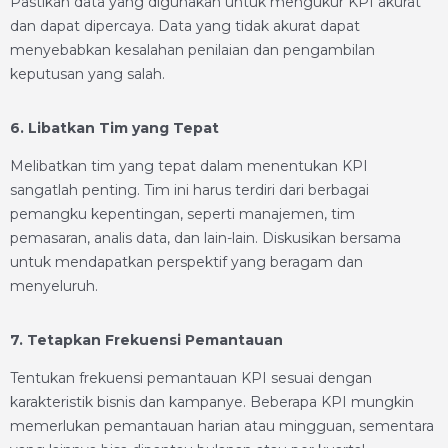
Pastikan data yang digunakan untuk mengukur KPI akurat
dan dapat dipercaya. Data yang tidak akurat dapat
menyebabkan kesalahan penilaian dan pengambilan
keputusan yang salah.
6. Libatkan Tim yang Tepat
Melibatkan tim yang tepat dalam menentukan KPI
sangatlah penting. Tim ini harus terdiri dari berbagai
pemangku kepentingan, seperti manajemen, tim
pemasaran, analis data, dan lain-lain. Diskusikan bersama
untuk mendapatkan perspektif yang beragam dan
menyeluruh.
7. Tetapkan Frekuensi Pemantauan
Tentukan frekuensi pemantauan KPI sesuai dengan
karakteristik bisnis dan kampanye. Beberapa KPI mungkin
memerlukan pemantauan harian atau mingguan, sementara