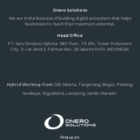
Onero Solutions
We are in the business of building digital ecosystem that helps
businesses to reach their maximum potential.
Head Office
PT. Satu Resolusi Optima
16th Floor , T9 APL Tower Podomoro
City. Jl. Let Jend S. Parman Kav. 28 Jakarta 11470, INDONESIA
Hybrid Working from:
DKI Jakarta, Tangerang, Bogor, Padang,
Surabaya, Yogyakarta, Lampung, Jambi, Manado.
Find us on: