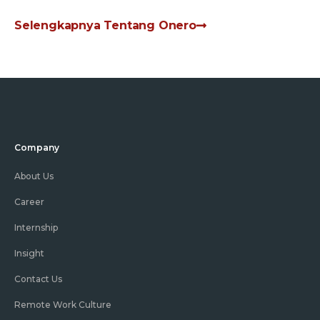
Selengkapnya Tentang Onero
Company
About Us
Career
Internship
Insight
Contact Us
Remote Work Culture