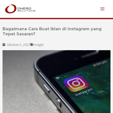
Lewati
ke
konten
Bagaimana Cara Buat Iklan di Instagram yang
Tepat Sasaran?
Oktober 5, 2021
Insight