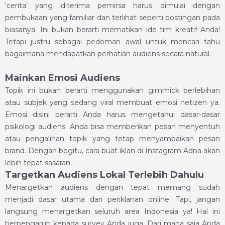
‘cerita’ yang diterima pemirsa harus dimulai dengan
pembukaan yang familiar dan terlihat seperti postingan pada
biasanya. Ini bukan berarti mematikan ide tim kreatif Anda!
Tetapi justru sebagai pedoman awal untuk mencari tahu
bagaimana mendapatkan perhatian audiens secara natural.
Mainkan Emosi Audiens
Topik ini bukan berarti menggunakan gimmick berlebihan
atau subjek yang sedang viral membuat emosi netizen ya.
Emosi disini berarti Anda harus mengetahui dasar-dasar
psikologi audiens. Anda bisa memberikan pesan menyentuh
atau pengalihan topik yang tetap menyampaikan pesan
brand. Dengan begitu, cara buat iklan di Instagram Adna akan
lebih tepat sasaran.
Targetkan Audiens Lokal Terlebih Dahulu
Menargetkan audiens dengan tepat memang sudah
menjadi dasar utama dari periklanan online. Tapi, jangan
langsung menargetkan seluruh area Indonesia ya! Hal ini
berpengaruh kepada survey Anda juga. Dari mana saja Anda