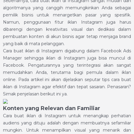
Sebenarnya, cara buat iklan di Instagram sangat mudah dan
algoritmanya yang canggih memungkinkan Anda sebagai
pemilik bisnis untuk menargetkan pasar yang spesifik.
Namun, penggunaan fitur iklan Instagram juga harus
dibarengi dengan kreativitas visual dan dedikasi dalam
pembuatan konten di akun bisnis agar tetap menjaga brand
yang baik di mata pelanggan.
Cara buat iklan di Instagram digabung dalam Facebook Ads
Manager sehingga iklan di Instagram juga bisa muncul di
Facebook. Pengaturannya yang terintegrasi akan sangat
memudahkan Anda, terutama bagi pemula dalam iklan
online. Pada artikel ini akan dijelaskan seputar tips cara buat
iklan di Instagram agar efektif dan tepat sasaran. Penasaran?
Simak penjelasan berikut ini ya.
Konten yang Relevan dan Familiar
Cara buat iklan di Instagram untuk menangkap perhatian
audiens yang dituju adalah dengan membuatnya sefamiliar
mungkin. Untuk menampilkan visual yang menarik dan