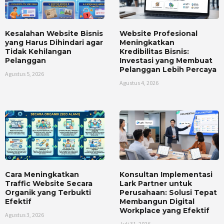
Kesalahan Website Bisnis
Website Profesional
yang Harus Dihindari agar
Meningkatkan
Tidak Kehilangan
Kredibilitas Bisnis:
Pelanggan
Investasi yang Membuat
Pelanggan Lebih Percaya
Agustus 5, 2026
Agustus 4, 2026
Cara Meningkatkan
Konsultan Implementasi
Traffic Website Secara
Lark Partner untuk
Organik yang Terbukti
Perusahaan: Solusi Tepat
Efektif
Membangun Digital
Workplace yang Efektif
Agustus 3, 2026
Juli 31, 2026