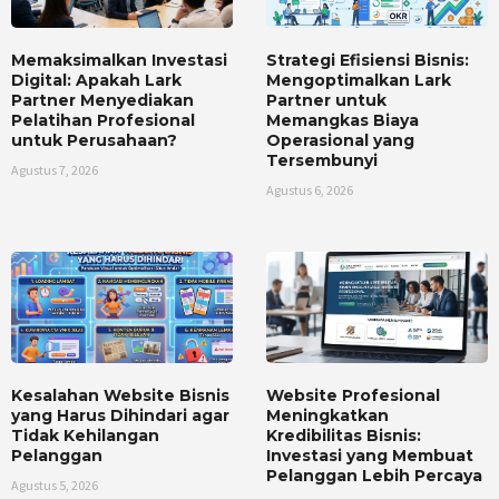
Memaksimalkan Investasi
Strategi Efisiensi Bisnis:
Digital: Apakah Lark
Mengoptimalkan Lark
Partner Menyediakan
Partner untuk
Pelatihan Profesional
Memangkas Biaya
untuk Perusahaan?
Operasional yang
Tersembunyi
Agustus 7, 2026
Agustus 6, 2026
Kesalahan Website Bisnis
Website Profesional
yang Harus Dihindari agar
Meningkatkan
Tidak Kehilangan
Kredibilitas Bisnis:
Pelanggan
Investasi yang Membuat
Pelanggan Lebih Percaya
Agustus 5, 2026