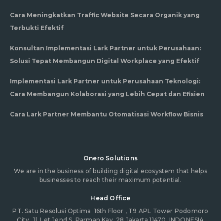
Cara Meningkatkan Traffic Website Secara Organik yang
Terbukti Efektif
Konsultan Implementasi Lark Partner untuk Perusahaan:
Solusi Tepat Membangun Digital Workplace yang Efektif
Implementasi Lark Partner untuk Perusahaan Teknologi:
Cara Membangun Kolaborasi yang Lebih Cepat dan Efisien
Cara Lark Partner Membantu Otomatisasi Workflow Bisnis
Onero Solutions
We are in the business of building digital ecosystem that helps
businesses to reach their maximum potential.
Head Office
PT. Satu Resolusi Optima
16th Floor , T9 APL Tower Podomoro
City. Jl. Let Jend S. Parman Kav. 28 Jakarta 11470, INDONESIA