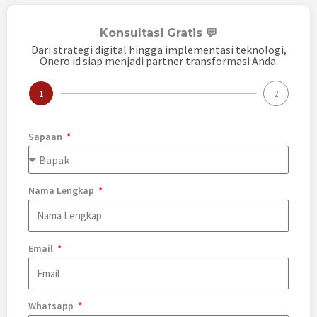
Konsultasi Gratis 💬
Dari strategi digital hingga implementasi teknologi,
Onero.id siap menjadi partner transformasi Anda.
1
2
Sapaan
Nama Lengkap
Email
Whatsapp