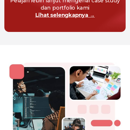
Pelajari lebih lanjut mengenai case study
dan portfolio kami
Lihat selengkapnya →