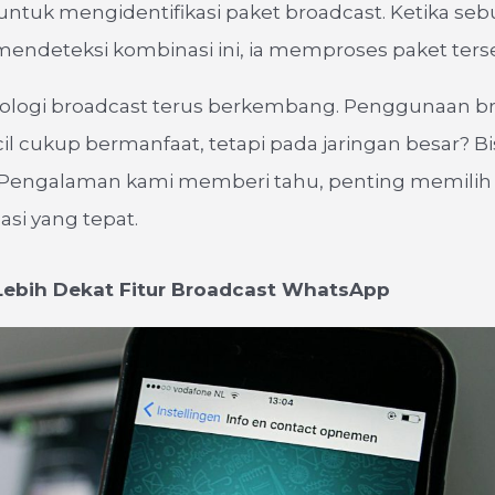
ntuk mengidentifikasi paket broadcast. Ketika se
endeteksi kombinasi ini, ia memproses paket ters
nologi broadcast terus berkembang. Penggunaan br
cil cukup bermanfaat, tetapi pada jaringan besar? B
 Pengalaman kami memberi tahu, penting memilih 
uasi yang tepat.
ebih Dekat Fitur Broadcast WhatsApp