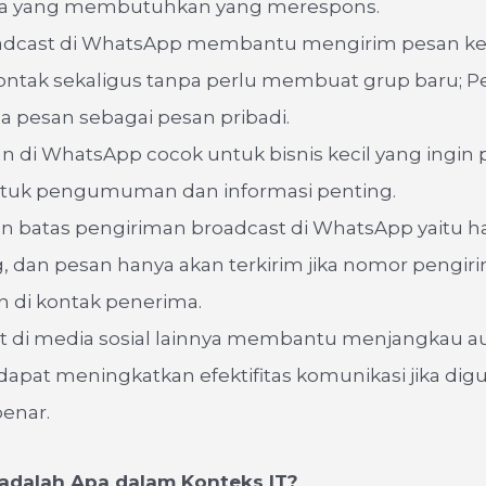
ya yang membutuhkan yang merespons.
oadcast di WhatsApp membantu mengirim pesan k
ontak sekaligus tanpa perlu membuat grup baru; 
 pesan sebagai pesan pribadi.
ran di WhatsApp cocok untuk bisnis kecil yang ingin
ntuk pengumuman dan informasi penting.
an batas pengiriman broadcast di WhatsApp yaitu 
g, dan pesan hanya akan terkirim jika nomor pengir
n di kontak penerima.
t di media sosial lainnya membantu menjangkau au
dapat meningkatkan efektifitas komunikasi jika di
enar.
adalah Apa dalam Konteks IT?