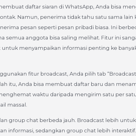
membuat daftar siaran di WhatsApp, Anda bisa men
ontak. Namun, penerima tidak tahu satu sama lain 
rima pesan seperti pesan pribadi biasa. Ini berbed
a semua anggota bisa saling melihat. Fitur ini sang
 untuk menyampaikan informasi penting ke banya
unakan fitur broadcast, Anda pilih tab “Broadcast L
lah itu, Anda bisa membuat daftar baru dan men
 menghemat waktu daripada mengirim satu per satu
il massal.
an group chat berbeda jauh. Broadcast lebih untuk
 informasi, sedangkan group chat lebih interaktif.