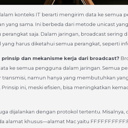
dalam konteks IT berarti mengirim data ke semua p
an yang sama. Ini berbeda dari metode unicast ya
u perangkat saja. Dalam jaringan, broadcast sering
l yang harus diketahui semua perangkat, seperti in
prinsip dan mekanisme kerja dari broadcast?
Br
ata ke semua pengguna dalam jaringan. Semua pe
 transmisi, namun hanya yang membutuhkan yan
Prinsip ini, meski efisien, bisa meningkatkan kema
uga dijalankan dengan protokol tertentu. Misalnya,
ada alamat khusus—alamat Mac yaitu FF:FF:FF:FF:F