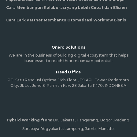
Cara Membangun Kolaborasi yang Lebih Cepat dan Efisien
Cara Lark Partner Membantu Otomatisasi Workflow Bisnis
Onero Solutions
We are in the business of building digital ecosystem that helps
businesses to reach their maximum potential.
Head Office
PT. Satu Resolusi Optima
16th Floor , T9 APL Tower Podomoro
City. Jl. Let Jend S. Parman Kav. 28 Jakarta 11470, INDONESIA
Hybrid Working from:
DKI Jakarta, Tangerang, Bogor, Padang,
Surabaya, Yogyakarta, Lampung, Jambi, Manado.