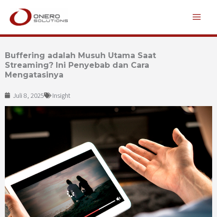
Lewati
ke
konten
Buffering adalah Musuh Utama Saat
Streaming? Ini Penyebab dan Cara
Mengatasinya
Juli 8, 2025
Insight