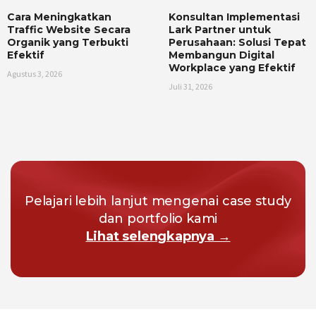
Cara Meningkatkan
Konsultan Implementasi
Traffic Website Secara
Lark Partner untuk
Organik yang Terbukti
Perusahaan: Solusi Tepat
Efektif
Membangun Digital
Workplace yang Efektif
Agustus 3, 2026
Juli 31, 2026
Pelajari lebih lanjut mengenai case study
dan portfolio kami
Lihat selengkapnya →