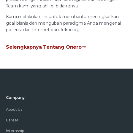
Team kami yang ahli di bidangnya.
Kami melakukan ini untuk membantu meningkatkan
goal bisnis dan mengubah paradigma Anda mengenai
potensi dari Internet dan Teknologi.
Selengkapnya Tentang Onero
Company
About Us
Career
Internship