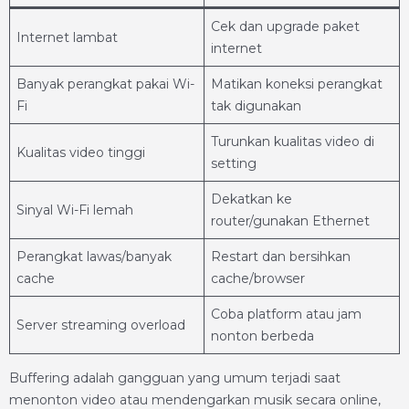
Cek dan upgrade paket
Internet lambat
internet
Banyak perangkat pakai Wi-
Matikan koneksi perangkat
Fi
tak digunakan
Turunkan kualitas video di
Kualitas video tinggi
setting
Dekatkan ke
Sinyal Wi-Fi lemah
router/gunakan Ethernet
Perangkat lawas/banyak
Restart dan bersihkan
cache
cache/browser
Coba platform atau jam
Server streaming overload
nonton berbeda
Buffering adalah gangguan yang umum terjadi saat
menonton video atau mendengarkan musik secara online,