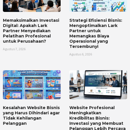
Memaksimalkan Investasi
Strategi Efisiensi Bisnis:
Digital: Apakah Lark
Mengoptimalkan Lark
Partner Menyediakan
Partner untuk
Pelatihan Profesional
Memangkas Biaya
untuk Perusahaan?
Operasional yang
Tersembunyi
Agustus 7, 2026
Agustus 6, 2026
Kesalahan Website Bisnis
Website Profesional
yang Harus Dihindari agar
Meningkatkan
Tidak Kehilangan
Kredibilitas Bisnis:
Pelanggan
Investasi yang Membuat
Pelanggan Lebih Percaya