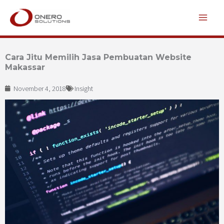
Lewati
ke
konten
Cara Jitu Memilih Jasa Pembuatan Website
Makassar
November 4, 2018
Insight