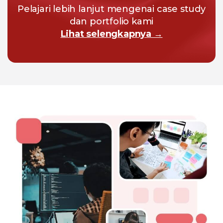
Pelajari lebih lanjut mengenai case study
dan portfolio kami
Lihat selengkapnya →