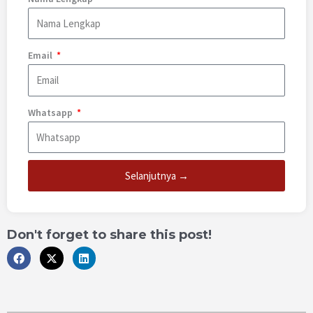
Email
Whatsapp
Selanjutnya →
Don't forget to share this post!