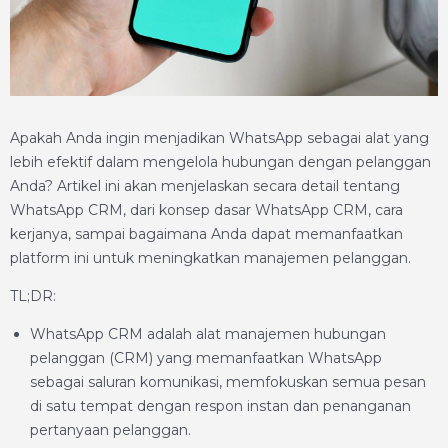
Apakah Anda ingin menjadikan WhatsApp sebagai alat yang
lebih efektif dalam mengelola hubungan dengan pelanggan
Anda? Artikel ini akan menjelaskan secara detail tentang
WhatsApp CRM, dari konsep dasar WhatsApp CRM, cara
kerjanya, sampai bagaimana Anda dapat memanfaatkan
platform ini untuk meningkatkan manajemen pelanggan.
TL;DR:
WhatsApp CRM adalah alat manajemen hubungan
pelanggan (CRM) yang memanfaatkan WhatsApp
sebagai saluran komunikasi, memfokuskan semua pesan
di satu tempat dengan respon instan dan penanganan
pertanyaan pelanggan.