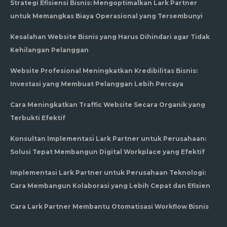
Strategi Efisiensi Bisnis: Mengoptimalkan Lark Partner
untuk Memangkas Biaya Operasional yang Tersembunyi
Kesalahan Website Bisnis yang Harus Dihindari agar Tidak
Kehilangan Pelanggan
Website Profesional Meningkatkan Kredibilitas Bisnis:
Investasi yang Membuat Pelanggan Lebih Percaya
Cara Meningkatkan Traffic Website Secara Organik yang
Terbukti Efektif
Konsultan Implementasi Lark Partner untuk Perusahaan:
Solusi Tepat Membangun Digital Workplace yang Efektif
Implementasi Lark Partner untuk Perusahaan Teknologi:
Cara Membangun Kolaborasi yang Lebih Cepat dan Efisien
Cara Lark Partner Membantu Otomatisasi Workflow Bisnis