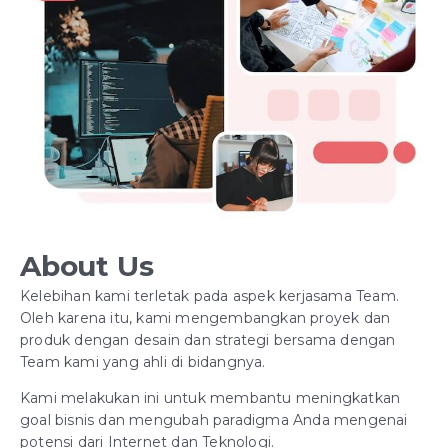
About Us
Kelebihan kami terletak pada aspek kerjasama Team.
Oleh karena itu, kami mengembangkan proyek dan
produk dengan desain dan strategi bersama dengan
Team kami yang ahli di bidangnya.
Kami melakukan ini untuk membantu meningkatkan
goal bisnis dan mengubah paradigma Anda mengenai
potensi dari Internet dan Teknologi.