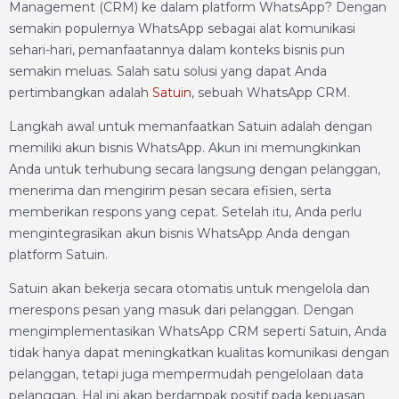
Management (CRM) ke dalam platform WhatsApp? Dengan
semakin populernya WhatsApp sebagai alat komunikasi
sehari-hari, pemanfaatannya dalam konteks bisnis pun
semakin meluas. Salah satu solusi yang dapat Anda
pertimbangkan adalah
Satuin
, sebuah WhatsApp CRM.
Langkah awal untuk memanfaatkan Satuin adalah dengan
memiliki akun bisnis WhatsApp. Akun ini memungkinkan
Anda untuk terhubung secara langsung dengan pelanggan,
menerima dan mengirim pesan secara efisien, serta
memberikan respons yang cepat. Setelah itu, Anda perlu
mengintegrasikan akun bisnis WhatsApp Anda dengan
platform Satuin.
Satuin akan bekerja secara otomatis untuk mengelola dan
merespons pesan yang masuk dari pelanggan. Dengan
mengimplementasikan WhatsApp CRM seperti Satuin, Anda
tidak hanya dapat meningkatkan kualitas komunikasi dengan
pelanggan, tetapi juga mempermudah pengelolaan data
pelanggan. Hal ini akan berdampak positif pada kepuasan