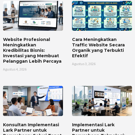
Website Profesional
Cara Meningkatkan
Meningkatkan
Traffic Website Secara
Kredibilitas Bisnis:
Organik yang Terbukti
Investasi yang Membuat
Efektif
Pelanggan Lebih Percaya
Agustus 3, 2026
Agustus 4, 2026
Konsultan Implementasi
Implementasi Lark
Lark Partner untuk
Partner untuk