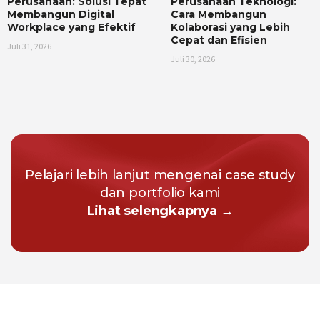
Perusahaan: Solusi Tepat
Perusahaan Teknologi:
Membangun Digital
Cara Membangun
Workplace yang Efektif
Kolaborasi yang Lebih
Cepat dan Efisien
Juli 31, 2026
Juli 30, 2026
Pelajari lebih lanjut mengenai case study
dan portfolio kami
Lihat selengkapnya →