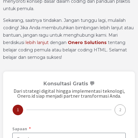
menyoroti konsep dasar dalam coding dan panduan praktis
untuk pemula.
Sekarang, saatnya tindakan. Jangan tunggu lagi, mulailah
coding! Jika Anda membutuhkan bimbingan lebih lanjut atau
bantuan, jangan ragu untuk menghubungi kami. Mari
berdiskusi
lebih lanjut
dengan
Onero Solutions
tentang
belajar coding pemula atau belajar coding HTML. Selamat
belajar dan semoga sukses!
Konsultasi Gratis 💬
Dari strategi digital hingga implementasi teknologi,
Onero.id siap menjadi partner transformasi Anda.
1
2
Sapaan