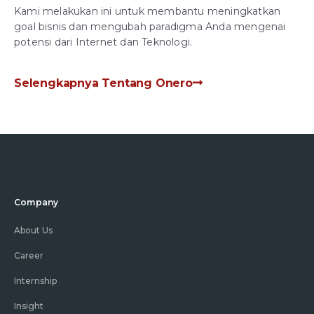
Kami melakukan ini untuk membantu meningkatkan
goal bisnis dan mengubah paradigma Anda mengenai
potensi dari Internet dan Teknologi.
Selengkapnya Tentang Onero
Company
About Us
Career
Internship
Insight