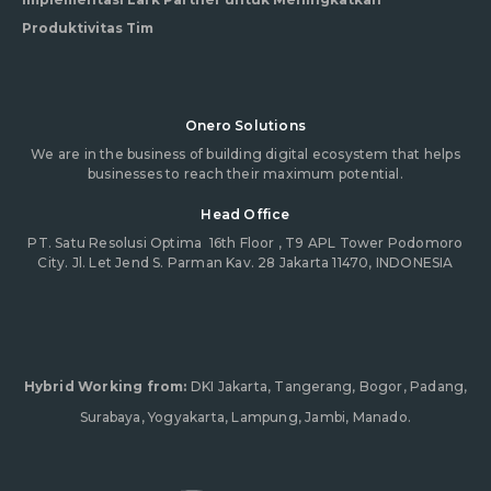
Produktivitas Tim
Onero Solutions
We are in the business of building digital ecosystem that helps
businesses to reach their maximum potential.
Head Office
PT. Satu Resolusi Optima
16th Floor , T9 APL Tower Podomoro
City. Jl. Let Jend S. Parman Kav. 28 Jakarta 11470, INDONESIA
Hybrid Working from:
DKI Jakarta, Tangerang, Bogor, Padang,
Surabaya, Yogyakarta, Lampung, Jambi, Manado.