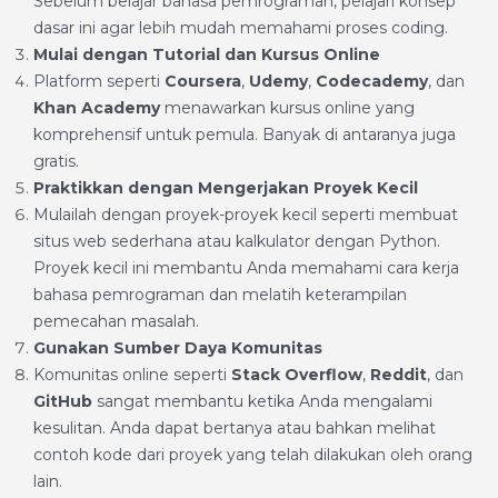
Sebelum belajar bahasa pemrograman, pelajari konsep
dasar ini agar lebih mudah memahami proses coding.
Mulai dengan Tutorial dan Kursus Online
Platform seperti
Coursera
,
Udemy
,
Codecademy
, dan
Khan Academy
menawarkan kursus online yang
komprehensif untuk pemula. Banyak di antaranya juga
gratis.
Praktikkan dengan Mengerjakan Proyek Kecil
Mulailah dengan proyek-proyek kecil seperti membuat
situs web sederhana atau kalkulator dengan Python.
Proyek kecil ini membantu Anda memahami cara kerja
bahasa pemrograman dan melatih keterampilan
pemecahan masalah.
Gunakan Sumber Daya Komunitas
Komunitas online seperti
Stack Overflow
,
Reddit
, dan
GitHub
sangat membantu ketika Anda mengalami
kesulitan. Anda dapat bertanya atau bahkan melihat
contoh kode dari proyek yang telah dilakukan oleh orang
lain.