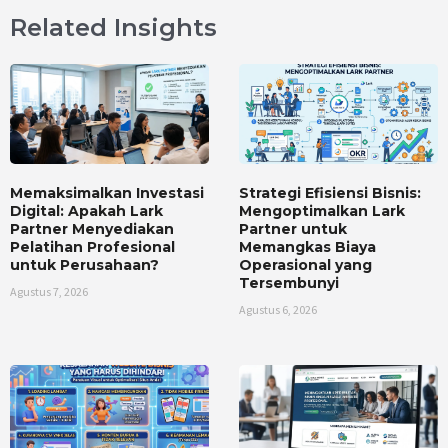
Related Insights
Memaksimalkan Investasi
Strategi Efisiensi Bisnis:
Digital: Apakah Lark
Mengoptimalkan Lark
Partner Menyediakan
Partner untuk
Pelatihan Profesional
Memangkas Biaya
untuk Perusahaan?
Operasional yang
Tersembunyi
Agustus 7, 2026
Agustus 6, 2026