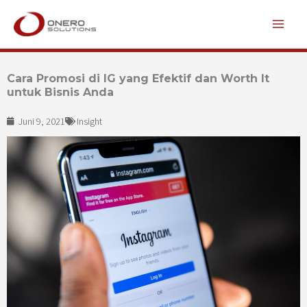
Lewati
ke
konten
Cara Promosi di IG yang Efektif dan Worth It
untuk Bisnis Anda
Juni 9, 2021
Insight