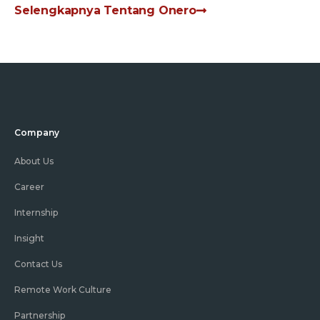
Selengkapnya Tentang Onero
Company
About Us
Career
Internship
Insight
Contact Us
Remote Work Culture
Partnership