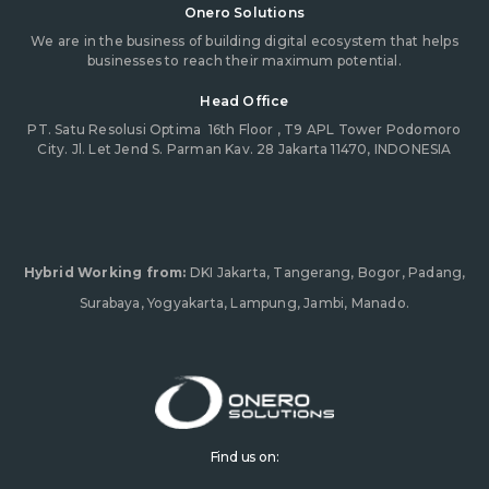
Onero Solutions
We are in the business of building digital ecosystem that helps
businesses to reach their maximum potential.
Head Office
PT. Satu Resolusi Optima
16th Floor , T9 APL Tower Podomoro
City. Jl. Let Jend S. Parman Kav. 28 Jakarta 11470, INDONESIA
Hybrid Working from:
DKI Jakarta, Tangerang, Bogor, Padang,
Surabaya, Yogyakarta, Lampung, Jambi, Manado.
Find us on: