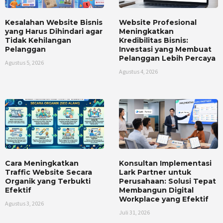
Kesalahan Website Bisnis
Website Profesional
yang Harus Dihindari agar
Meningkatkan
Tidak Kehilangan
Kredibilitas Bisnis:
Pelanggan
Investasi yang Membuat
Pelanggan Lebih Percaya
Agustus 5, 2026
Agustus 4, 2026
Cara Meningkatkan
Konsultan Implementasi
Traffic Website Secara
Lark Partner untuk
Organik yang Terbukti
Perusahaan: Solusi Tepat
Efektif
Membangun Digital
Workplace yang Efektif
Agustus 3, 2026
Juli 31, 2026