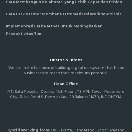
Cara Membangun Kolaborasi yang Lebih Cepat dan Efisien
Cara Lark Partner Membantu Otomatisasi Workflow Bisnis
Implementasi Lark Partner untuk Meningkatkan
Produktivitas Tim
Onero Solutions
We are in the business of building digital ecosystem that helps
businesses to reach their maximum potential.
Head Office
PT. Satu Resolusi Optima
16th Floor , T9 APL Tower Podomoro
City. Jl. Let Jend S. Parman Kav. 28 Jakarta 11470, INDONESIA
Hybrid Working from:
DKI Jakarta, Tangerang, Bogor, Padang,