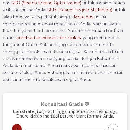
dari
SEO (Search Engine Optimization)
untuk meningkatkan
visibilitas online Anda,
SEM (Search Engine Marketing)
untuk
iklan berbayar yang efektif, hingga
Meta Ads
untuk
memaksimalkan potensi media sosial Anda. Namun, kami
tidak hanya berhenti di sini. Jika Anda memerlukan bantuan
dalam
pembuatan website dan aplikasi
yang menarik dan
fungsional, Onero Solutions juga siap membantu Anda
menggapai kesuksesan di dunia digital. Kami berkomitmen
untuk memberikan solusi yang sesuai dengan kebutuhan
Anda dan membantu Anda mencapai tujuan pemasaran
serta teknologi Anda. Hubungi kami hari ini untuk memulai
perjalanan menuju kesuksesan digital Anda.
Konsultasi Gratis 💬
Dari strategi digital hingga implementasi teknologi,
Onero.id siap menjadi partner transformasi Anda.
1
2