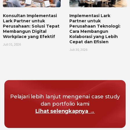
Konsultan Implementasi
Implementasi Lark
Lark Partner untuk
Partner untuk
Perusahaan: Solusi Tepat
Perusahaan Teknologi:
Membangun Digital
Cara Membangun
Workplace yang Efektif
Kolaborasi yang Lebih
Cepat dan Efisien
Juli 31, 2026
Juli 30, 2026
Pelajari lebih lanjut mengenai case study
dan portfolio kami
Lihat selengkapnya →