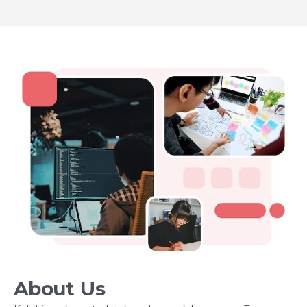
About Us