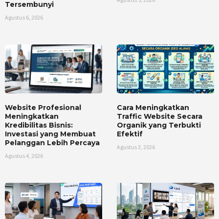
Tersembunyi
Agustus 6, 2026
Website Profesional
Cara Meningkatkan
Meningkatkan
Traffic Website Secara
Kredibilitas Bisnis:
Organik yang Terbukti
Investasi yang Membuat
Efektif
Pelanggan Lebih Percaya
Agustus 3, 2026
Agustus 4, 2026