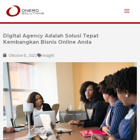
Lewati
ke
konten
Digital Agency Adalah Solusi Tepat
Kembangkan Bisnis Online Anda
Oktober 8, 2021
Insight