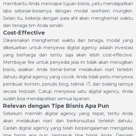
membantu Anda mencapai tujuan bisnis, yaitu mendapatkan
laba sebesar-besarnya dengan modal seefisien mungkin.
Selain itu, bekerja dengan para ahli akan menghemat waktu
dan tenaga tim Anda sendiri.
Cost-Effective
Dikarenakan menghemat waktu dan tenaga, modal yang
dikeluarkan untuk menyewa digital agency adalah investasi
yang berharga dan tentu saja akan lebih cost-effective.
Membayar fee untuk penyedia jasa ini tidak akan merugikan
bisnis, asalkan Anda benar-benar melakukan riset terlebih
dahulu digital agency yang cocok. Anda tidak perlu menyewa
pembuat konten, penulis blog, teknisi IT, dan bidang lainnya
secara terpisah. Cukup menyewa satu digital agency, Anda
sudah bisa mendapatkan semua layanan.
Relevan dengan Tipe Bisnis Apa Pun
Sebelum memilih digital agency yang tepat, tentu Anda
akan melakukan riset dan berkonsultasi terlebih dahulu.
Carilah digital agency yang telah berpengalaman mengatasi
tipe bisnis apa pun, termasuk tipe bisnis Anda. Dengan