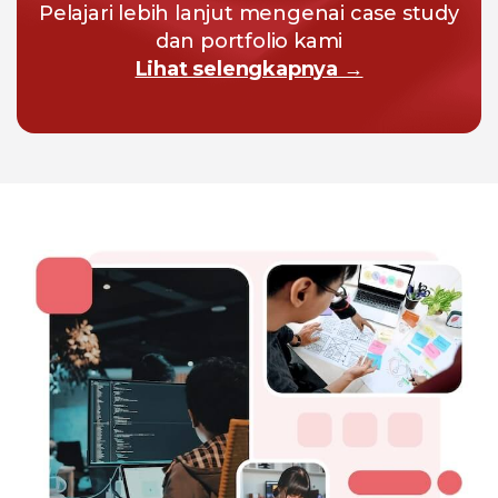
Pelajari lebih lanjut mengenai case study
dan portfolio kami
Lihat selengkapnya →