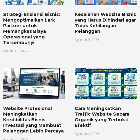
Strategi Efisiensi Bisnis:
Kesalahan Website Bisnis
Mengoptimalkan Lark
yang Harus Dihindari agar
Partner untuk
Tidak Kehilangan
Memangkas Biaya
Pelanggan
Operasional yang
Agustus 5, 2026
Tersembunyi
Agustus 6, 2026
Website Profesional
Cara Meningkatkan
Meningkatkan
Traffic Website Secara
Kredibilitas Bisnis:
Organik yang Terbukti
Investasi yang Membuat
Efektif
Pelanggan Lebih Percaya
Agustus 3, 2026
Agustus 4, 2026