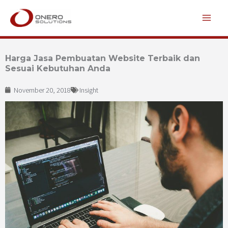
Lewati
ke
konten
Harga Jasa Pembuatan Website Terbaik dan
Sesuai Kebutuhan Anda
November 20, 2018
Insight