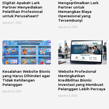
Digital: Apakah Lark
Mengoptimalkan Lark
Partner Menyediakan
Partner untuk
Pelatihan Profesional
Memangkas Biaya
untuk Perusahaan?
Operasional yang
Tersembunyi
Agustus 7, 2026
Agustus 6, 2026
Kesalahan Website Bisnis
Website Profesional
yang Harus Dihindari agar
Meningkatkan
Tidak Kehilangan
Kredibilitas Bisnis:
Pelanggan
Investasi yang Membuat
Pelanggan Lebih Percaya
Agustus 5, 2026
Agustus 4, 2026