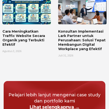
Cara Meningkatkan
Konsultan Implementasi
Traffic Website Secara
Lark Partner untuk
Organik yang Terbukti
Perusahaan: Solusi Tepat
Efektif
Membangun Digital
Workplace yang Efektif
Agustus 3, 2026
Juli 31, 2026
Pelajari lebih lanjut mengenai case study
dan portfolio kami
Lihat selengkapnya →