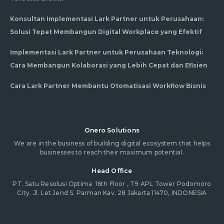
Konsultan Implementasi Lark Partner untuk Perusahaan:
Solusi Tepat Membangun Digital Workplace yang Efektif
Implementasi Lark Partner untuk Perusahaan Teknologi:
Cara Membangun Kolaborasi yang Lebih Cepat dan Efisien
Cara Lark Partner Membantu Otomatisasi Workflow Bisnis
Onero Solutions
We are in the business of building digital ecosystem that helps
businesses to reach their maximum potential.
Head Office
PT. Satu Resolusi Optima
16th Floor , T9 APL Tower Podomoro
City. Jl. Let Jend S. Parman Kav. 28 Jakarta 11470, INDONESIA