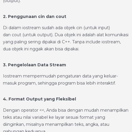
(output).
2. Penggunaan cin dan cout
Di dalam iostream sudah ada objek cin (untuk input)
dan cout (untuk output). Dua objek ini adalah alat komunikasi
yang paling sering dipakai di C++. Tanpa include iostream,
dua objek ini nggak akan bisa dipakai.
3. Pengelolaan Data Stream
Iostream mempermudah pengaturan data yang keluar-
masuk program, sehingga program bisa lebih interaktif.
4. Format Output yang Fleksibel
Dengan operator <<, Anda bisa dengan mudah menampilkan
teks atau nilai variabel ke layar sesuai format yang
diinginkan, misalnya menampilkan teks, angka, atau
gabungan keduanya.