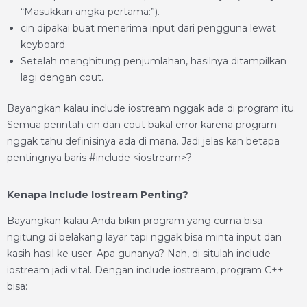
“Masukkan angka pertama:”).
cin dipakai buat menerima input dari pengguna lewat
keyboard.
Setelah menghitung penjumlahan, hasilnya ditampilkan
lagi dengan cout.
Bayangkan kalau include iostream nggak ada di program itu.
Semua perintah cin dan cout bakal error karena program
nggak tahu definisinya ada di mana. Jadi jelas kan betapa
pentingnya baris #include <iostream>?
Kenapa Include Iostream Penting?
Bayangkan kalau Anda bikin program yang cuma bisa
ngitung di belakang layar tapi nggak bisa minta input dan
kasih hasil ke user. Apa gunanya? Nah, di situlah include
iostream jadi vital. Dengan include iostream, program C++
bisa: