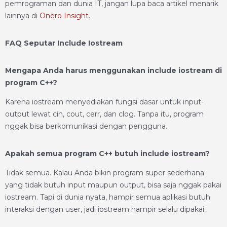
pemrograman dan dunia IT, jangan lupa baca artikel menarik
lainnya di
Onero Insight
.
FAQ Seputar Include Iostream
Mengapa Anda harus menggunakan include iostream di
program C++?
Karena iostream menyediakan fungsi dasar untuk input-
output lewat cin, cout, cerr, dan clog. Tanpa itu, program
nggak bisa berkomunikasi dengan pengguna.
Apakah semua program C++ butuh include iostream?
Tidak semua. Kalau Anda bikin program super sederhana
yang tidak butuh input maupun output, bisa saja nggak pakai
iostream. Tapi di dunia nyata, hampir semua aplikasi butuh
interaksi dengan user, jadi iostream hampir selalu dipakai.