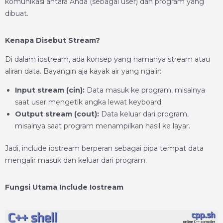
komunikasi antara Anda (sebagai user) dan program yang
dibuat.
Kenapa Disebut Stream?
Di dalam iostream, ada konsep yang namanya stream atau
aliran data. Bayangin aja kayak air yang ngalir:
Input stream (cin):
Data masuk ke program, misalnya
saat user mengetik angka lewat keyboard.
Output stream (cout):
Data keluar dari program,
misalnya saat program menampilkan hasil ke layar.
Jadi, include iostream berperan sebagai pipa tempat data
mengalir masuk dan keluar dari program.
Fungsi Utama Include Iostream