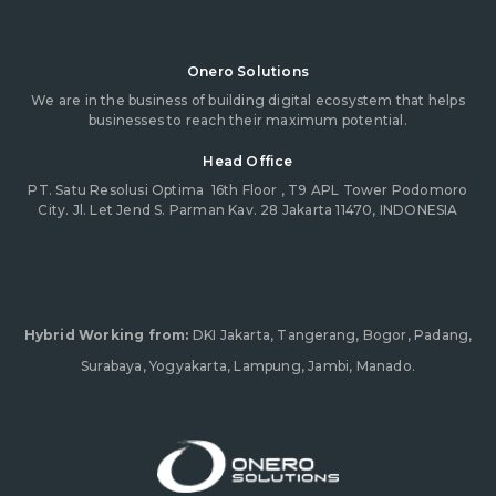
Onero Solutions
We are in the business of building digital ecosystem that helps
businesses to reach their maximum potential.
Head Office
PT. Satu Resolusi Optima
16th Floor , T9 APL Tower Podomoro
City. Jl. Let Jend S. Parman Kav. 28 Jakarta 11470, INDONESIA
Hybrid Working from:
DKI Jakarta, Tangerang, Bogor, Padang,
Surabaya, Yogyakarta, Lampung, Jambi, Manado.