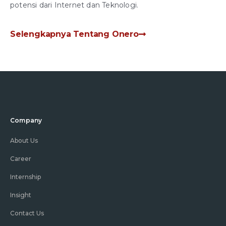
potensi dari Internet dan Teknologi.
Selengkapnya Tentang Onero
Company
About Us
Career
Internship
Insight
Contact Us