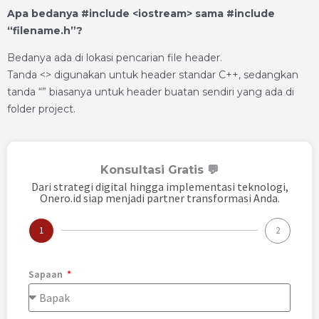
Apa bedanya #include <iostream> sama #include
“filename.h”?
Bedanya ada di lokasi pencarian file header.
Tanda <> digunakan untuk header standar C++, sedangkan
tanda “” biasanya untuk header buatan sendiri yang ada di
folder project.
Konsultasi Gratis 💬
Dari strategi digital hingga implementasi teknologi,
Onero.id siap menjadi partner transformasi Anda.
1
2
Sapaan