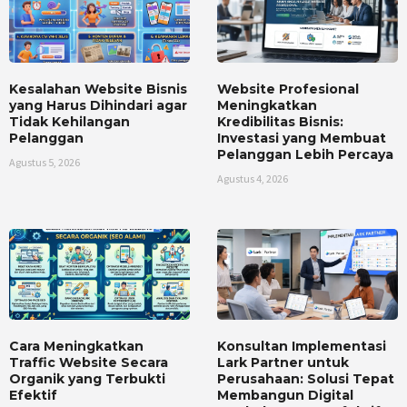
Kesalahan Website Bisnis
Website Profesional
yang Harus Dihindari agar
Meningkatkan
Tidak Kehilangan
Kredibilitas Bisnis:
Pelanggan
Investasi yang Membuat
Pelanggan Lebih Percaya
Agustus 5, 2026
Agustus 4, 2026
Cara Meningkatkan
Konsultan Implementasi
Traffic Website Secara
Lark Partner untuk
Organik yang Terbukti
Perusahaan: Solusi Tepat
Efektif
Membangun Digital