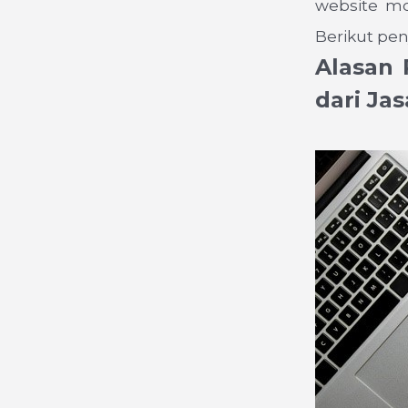
website mo
Berikut pen
Alasan 
dari Ja