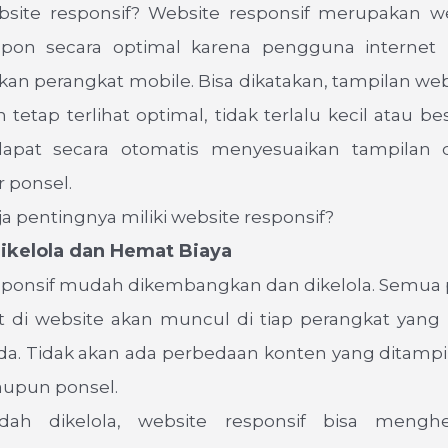
bsite responsif? Website responsif merupakan w
spon secara optimal karena pengguna internet
 perangkat mobile. Bisa dikatakan, tampilan webs
 tetap terlihat optimal, tidak terlalu kecil atau be
dapat secara otomatis menyesuaikan tampilan
r ponsel.
aja pentingnya miliki website responsif?
ikelola dan Hemat Biaya
sponsif mudah dikembangkan dan dikelola. Semu
t di website akan muncul di tiap perangkat yan
a. Tidak akan ada perbedaan konten yang ditampil
upun ponsel.
dah dikelola, website responsif bisa mengh