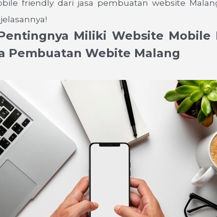
bile friendly dari jasa pembuatan website Malang
jelasannya!
Pentingnya Miliki Website Mobile 
sa Pembuatan Webite Malang