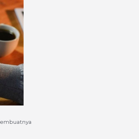
 membuatnya