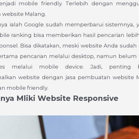
njadi mobile friendly. Terlebih dengan mengg
website Malang.
nnya ialah Google sudah memperbarui sistemnya, y
bile ranking bisa memberikan hasil pencarian lebi
onsel. Bisa dikatakan, meski website Anda suda
rtama pencarian melalui desktop, namun belum
ses melalui mobile device. Jadi, penting
lkan website dengan jasa pembuatan website 
an mobile friendly.
nya Mliki Website Responsive