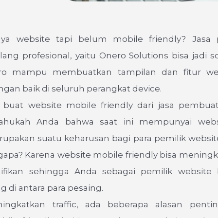
ya website tapi belum mobile friendly? Jasa
ang profesional, yaitu Onero Solutions bisa jadi so
ro mampu membuatkan tampilan dan fitur we
ngan baik di seluruh perangkat device.
 buat website mobile friendly dari jasa pembua
ahukah Anda bahwa saat ini mempunyai webs
rupakan suatu keharusan bagi para pemilik websit
apa? Karena website mobile friendly bisa meningka
nifikan sehingga Anda sebagai pemilik website
di antara para pesaing.
ingkatkan traffic, ada beberapa alasan penti