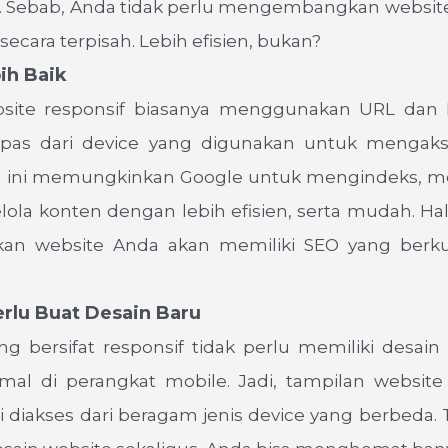
l. Sebab, Anda tidak perlu mengembangkan website
secara terpisah. Lebih efisien, bukan?
ih Baik
bsite responsif biasanya menggunakan URL dan
epas dari device yang digunakan untuk mengaks
 ini memungkinkan Google untuk mengindeks, m
la konten dengan lebih efisien, serta mudah. Hal
n website Anda akan memiliki SEO yang berkua
erlu Buat Desain Baru
ng bersifat responsif tidak perlu memiliki desain
imal di perangkat mobile. Jadi, tampilan website
 diakses dari beragam jenis device yang berbeda. 