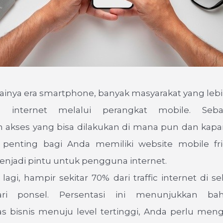
lainya era smartphone, banyak masyarakat yang leb
 internet melalui perangkat mobile. Seb
akses yang bisa dilakukan di mana pun dan kapa
, penting bagi Anda memiliki website mobile fr
enjadi pintu untuk pengguna internet.
lagi, hampir sekitar 70% dari traffic internet di s
ari ponsel. Persentasi ini menunjukkan b
 bisnis menuju level tertinggi, Anda perlu men