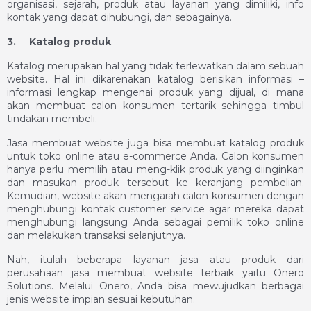
organisasi, sejarah, produk atau layanan yang dimiliki, info
kontak yang dapat dihubungi, dan sebagainya.
3.
Katalog produk
Katalog merupakan hal yang tidak terlewatkan dalam sebuah
website. Hal ini dikarenakan katalog berisikan informasi –
informasi lengkap mengenai produk yang dijual, di mana
akan membuat calon konsumen tertarik sehingga timbul
tindakan membeli.
Jasa membuat website
juga bisa membuat katalog produk
untuk toko online atau e-commerce Anda. Calon konsumen
hanya perlu memilih atau meng-klik produk yang diinginkan
dan masukan produk tersebut ke keranjang pembelian.
Kemudian, website akan mengarah calon konsumen dengan
menghubungi kontak customer service agar mereka dapat
menghubungi langsung Anda sebagai pemilik toko online
dan melakukan transaksi selanjutnya.
Nah, itulah beberapa layanan jasa atau produk dari
perusahaan
jasa membuat website
terbaik yaitu Onero
Solutions. Melalui Onero, Anda bisa mewujudkan berbagai
jenis website impian sesuai kebutuhan.