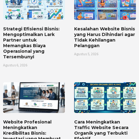
Strategi Efisiensi Bisnis:
Kesalahan Website Bisnis
Mengoptimalkan Lark
yang Harus Dihindari agar
Partner untuk
Tidak Kehilangan
Memangkas Biaya
Pelanggan
Operasional yang
Agustus 5, 2026
Tersembunyi
Agustus 6, 2026
Website Profesional
Cara Meningkatkan
Meningkatkan
Traffic Website Secara
Kredibilitas Bisnis:
Organik yang Terbukti
Investasi yang Membuat
Efektif