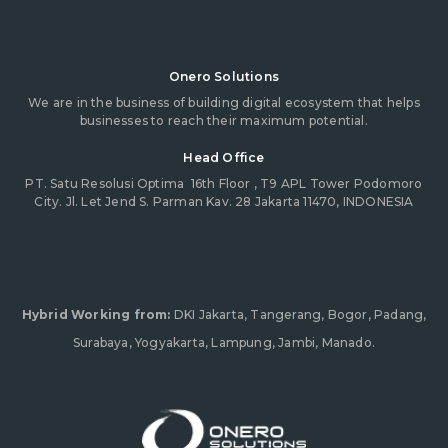
Onero Solutions
We are in the business of building digital ecosystem that helps
businesses to reach their maximum potential.
Head Office
PT. Satu Resolusi Optima
16th Floor , T9 APL Tower Podomoro
City. Jl. Let Jend S. Parman Kav. 28 Jakarta 11470, INDONESIA
Hybrid Working from:
DKI Jakarta, Tangerang, Bogor, Padang,
Surabaya, Yogyakarta, Lampung, Jambi, Manado.