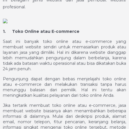
ini beragam jjenis website dari jasa pembuat website
profesional.
1.
Toko Online atau E-commerce
Saat ini banyak toko online atau e-commerce yang
membuat website sendiri untuk memasarkan produk atau
layanan jasa yang dimiliki. Hal ini dikarena website dianggap
lebih memudahkan pengunjung dalam berbelanja, karena
tidak ada batasan waktu operasional atau bisa dikatakan buka
24 jam penuh.
Pengunjung dapat dengan bebas menjelajahi toko online
atau e-commerce dan melakukan transaksi tanpa harus
menunggu balasan dari pemilik. Hal ini tentu akan
meningkatkan kualitas pelayanan dari toko online Anda.
Jika tertarik membuat toko online atau e-commerce,
jasa
membuat website
biasanya akan menambahkan beberapa
informasi di dalamnya. Mulai dari deskripsi produk, alamat
email, nomor telepon, fitur pencarian, keranjang belanja,
informasi singkat mengenai toko online tersebut, metode