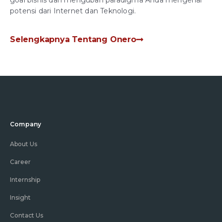
potensi dari Internet dan Teknologi.
Selengkapnya Tentang Onero
Company
About Us
Career
Internship
Insight
Contact Us