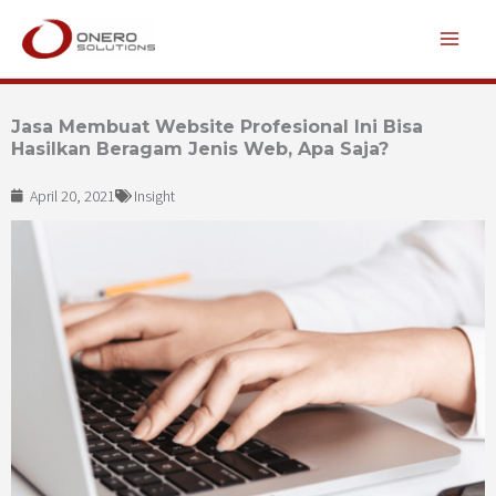
Lewati
ke
konten
Jasa Membuat Website Profesional Ini Bisa
Hasilkan Beragam Jenis Web, Apa Saja?
April 20, 2021
Insight