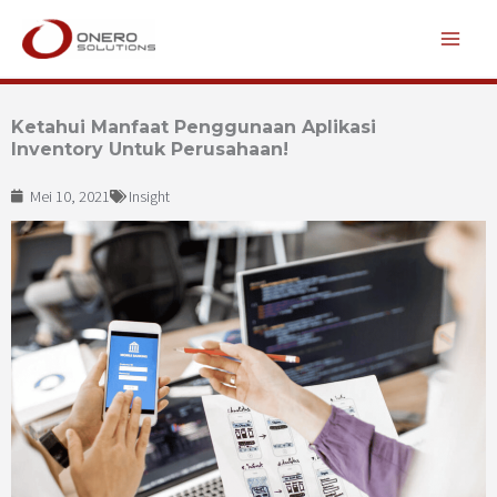
Lewati
ke
konten
Ketahui Manfaat Penggunaan Aplikasi
Inventory Untuk Perusahaan!
Mei 10, 2021
Insight