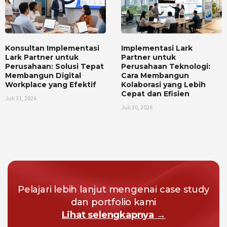
Konsultan Implementasi
Implementasi Lark
Lark Partner untuk
Partner untuk
Perusahaan: Solusi Tepat
Perusahaan Teknologi:
Membangun Digital
Cara Membangun
Workplace yang Efektif
Kolaborasi yang Lebih
Cepat dan Efisien
Juli 31, 2026
Juli 30, 2026
Pelajari lebih lanjut mengenai case study
dan portfolio kami
Lihat selengkapnya →