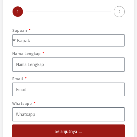
1
2
Sapaan
Nama Lengkap
Email
Whatsapp
Selanjutnya →