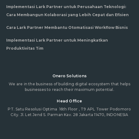
Implementasi Lark Partner untuk Perusahaan Teknologi:
Cara Membangun Kolaborasi yang Lebih Cepat dan Efisien
Cara Lark Partner Membantu Otomatisasi Workflow Bisnis
Implementasi Lark Partner untuk Meningkatkan
Produktivitas Tim
Onero Solutions
We are in the business of building digital ecosystem that helps
businesses to reach their maximum potential.
Head Office
PT. Satu Resolusi Optima
16th Floor , T9 APL Tower Podomoro
City. Jl. Let Jend S. Parman Kav. 28 Jakarta 11470, INDONESIA