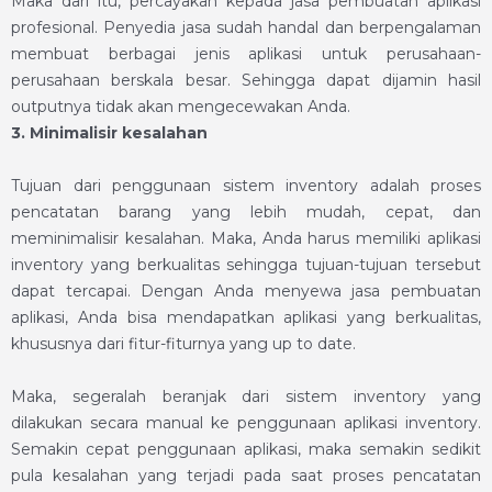
Maka dari itu, percayakan kepada jasa pembuatan aplikasi
profesional. Penyedia jasa sudah handal dan berpengalaman
membuat berbagai jenis aplikasi untuk perusahaan-
perusahaan berskala besar. Sehingga dapat dijamin hasil
outputnya tidak akan mengecewakan Anda.
3. Minimalisir kesalahan
Tujuan dari penggunaan sistem inventory adalah proses
pencatatan barang yang lebih mudah, cepat, dan
meminimalisir kesalahan. Maka, Anda harus memiliki
aplikasi
inventory
yang berkualitas sehingga tujuan-tujuan tersebut
dapat tercapai. Dengan Anda menyewa jasa pembuatan
aplikasi, Anda bisa mendapatkan aplikasi yang berkualitas,
khususnya dari fitur-fiturnya yang up to date.
Maka, segeralah beranjak dari sistem inventory yang
dilakukan secara manual ke penggunaan
aplikasi inventory
.
Semakin cepat penggunaan aplikasi, maka semakin sedikit
pula kesalahan yang terjadi pada saat proses pencatatan