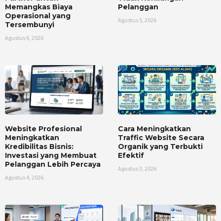
Memangkas Biaya
Pelanggan
Operasional yang
Agustus 5, 2026
Tersembunyi
Agustus 6, 2026
Website Profesional
Cara Meningkatkan
Meningkatkan
Traffic Website Secara
Kredibilitas Bisnis:
Organik yang Terbukti
Investasi yang Membuat
Efektif
Pelanggan Lebih Percaya
Agustus 3, 2026
Agustus 4, 2026