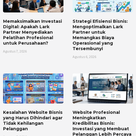
Memaksimalkan Investasi
Strategi Efisiensi Bisnis:
Digital: Apakah Lark
Mengoptimalkan Lark
Partner Menyediakan
Partner untuk
Pelatihan Profesional
Memangkas Biaya
untuk Perusahaan?
Operasional yang
Tersembunyi
Agustus 7, 2026
Agustus 6, 2026
Kesalahan Website Bisnis
Website Profesional
yang Harus Dihindari agar
Meningkatkan
Tidak Kehilangan
Kredibilitas Bisnis:
Pelanggan
Investasi yang Membuat
Pelanggan Lebih Percaya