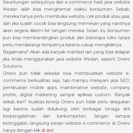
Keuntungan selanjutnya dari e-commerce hasil jasa website
Medan ialah bisa menghemat waktu konsumen. Sebab,
mereka hanya perlu membuka website, cek produk atau jasa,
dan jika sudah cocok bisa langsung memesan yang nantinya
akan segera dikirim ke tangan mereka. Selain itu, konsumen
pun bisa membandingkan produk dari beberapa toko tanpa
perlu mendatangi tempatnya karena cukup mengkliknya.
Bagaimana? Akan ada banyak manfaat lain yang bisa didapat
jika Anda menggunakan jasa website Medan, seperti Onero
Solutions.
Onero pun tidak sekadar bisa membuatkan website e-
commerce berkualitas saja, tapi mampu melayani jasa SEO,
pembuatan mobile apps, maintenance website, company
profile, digital marketing sampai aplikasi custom. Banyak
sekali, kan? Kualitas kinerja Onero pun tidak perlu diragukan
lagi karena sudah didukung oleh berbagai tenaga ahli
berpengalaman dan berkompeten. Jangan sampai
ketinggalan, langsung pesan website e-commerce di Onero
hanya dengan klik
di sini
!