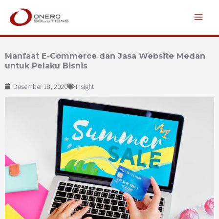
Lewati
ke
konten
Manfaat E-Commerce dan Jasa Website Medan
untuk Pelaku Bisnis
Desember 18, 2020
Insight