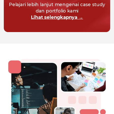
Pelajari lebih lanjut mengenai case study
dan portfolio kami
Lihat selengkapnya →