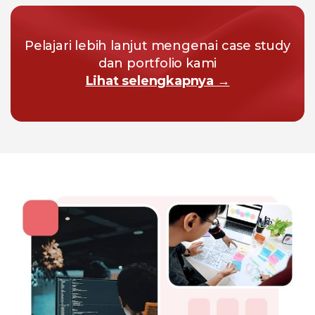
Pelajari lebih lanjut mengenai case study
dan portfolio kami
Lihat selengkapnya →