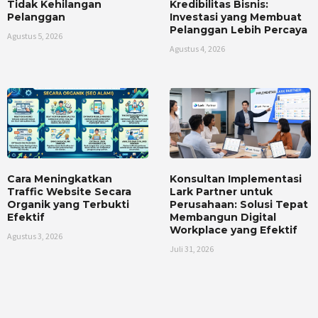
Tidak Kehilangan
Kredibilitas Bisnis:
Pelanggan
Investasi yang Membuat
Pelanggan Lebih Percaya
Agustus 5, 2026
Agustus 4, 2026
Cara Meningkatkan
Konsultan Implementasi
Traffic Website Secara
Lark Partner untuk
Organik yang Terbukti
Perusahaan: Solusi Tepat
Efektif
Membangun Digital
Workplace yang Efektif
Agustus 3, 2026
Juli 31, 2026