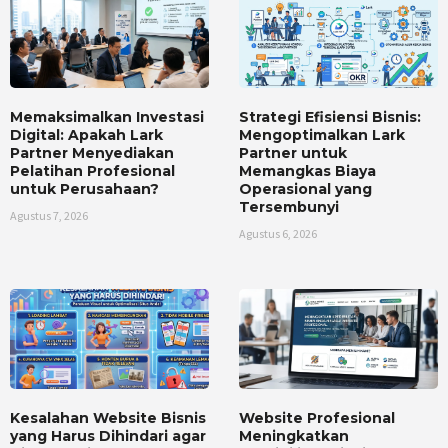
Memaksimalkan Investasi
Strategi Efisiensi Bisnis:
Digital: Apakah Lark
Mengoptimalkan Lark
Partner Menyediakan
Partner untuk
Pelatihan Profesional
Memangkas Biaya
untuk Perusahaan?
Operasional yang
Tersembunyi
Agustus 7, 2026
Agustus 6, 2026
Kesalahan Website Bisnis
Website Profesional
yang Harus Dihindari agar
Meningkatkan