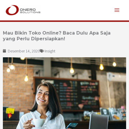
Lewati
ke
konten
Mau Bikin Toko Online? Baca Dulu Apa Saja
yang Perlu Dipersiapkan!
Desember 14, 2020
Insight