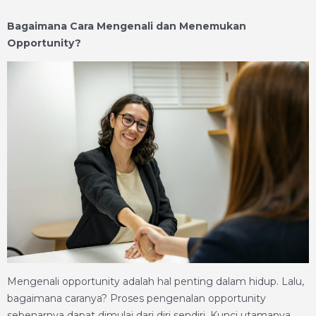
Bagaimana Cara Mengenali dan Menemukan
Opportunity?
Mengenali opportunity adalah hal penting dalam hidup. Lalu,
bagaimana caranya? Proses pengenalan opportunity
sebenarnya dapat dimulai dari diri sendiri. Kunci utamanya