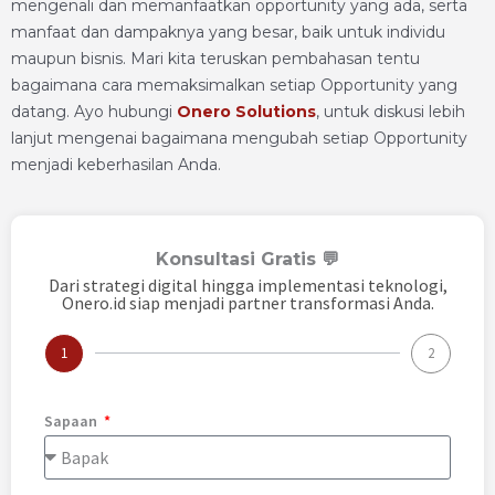
mengenali dan memanfaatkan opportunity yang ada, serta
manfaat dan dampaknya yang besar, baik untuk individu
maupun bisnis. Mari kita teruskan pembahasan tentu
bagaimana cara memaksimalkan setiap Opportunity yang
datang. Ayo hubungi
Onero Solutions
, untuk diskusi lebih
lanjut mengenai bagaimana mengubah setiap Opportunity
menjadi keberhasilan Anda.
Konsultasi Gratis 💬
Dari strategi digital hingga implementasi teknologi,
Onero.id siap menjadi partner transformasi Anda.
1
2
Sapaan