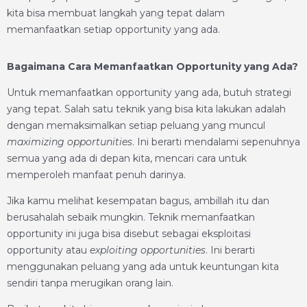
kita bisa membuat langkah yang tepat dalam
memanfaatkan setiap opportunity yang ada.
Bagaimana Cara Memanfaatkan Opportunity yang Ada?
Untuk memanfaatkan opportunity yang ada, butuh strategi
yang tepat. Salah satu teknik yang bisa kita lakukan adalah
dengan memaksimalkan setiap peluang yang muncul
maximizing opportunities
. Ini berarti mendalami sepenuhnya
semua yang ada di depan kita, mencari cara untuk
memperoleh manfaat penuh darinya.
Jika kamu melihat kesempatan bagus, ambillah itu dan
berusahalah sebaik mungkin. Teknik memanfaatkan
opportunity ini juga bisa disebut sebagai eksploitasi
opportunity atau
exploiting opportunities
. Ini berarti
menggunakan peluang yang ada untuk keuntungan kita
sendiri tanpa merugikan orang lain.