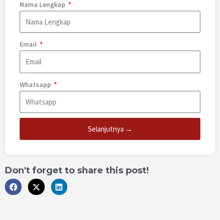
Nama Lengkap
Email
Whatsapp
Selanjutnya →
Don't forget to share this post!