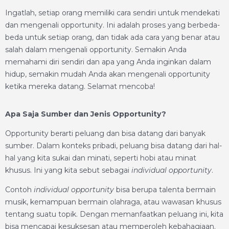
Ingatlah, setiap orang memiliki cara sendiri untuk mendekati
dan mengenali opportunity. Ini adalah proses yang berbeda-
beda untuk setiap orang, dan tidak ada cara yang benar atau
salah dalam mengenali opportunity. Semakin Anda
memahami diri sendiri dan apa yang Anda inginkan dalam
hidup, semakin mudah Anda akan mengenali opportunity
ketika mereka datang. Selamat mencoba!
Apa Saja Sumber dan Jenis Opportunity?
Opportunity berarti peluang dan bisa datang dari banyak
sumber. Dalam konteks pribadi, peluang bisa datang dari hal-
hal yang kita sukai dan minati, seperti hobi atau minat
khusus. Ini yang kita sebut sebagai
individual opportunity
.
Contoh
individual opportunity
bisa berupa talenta bermain
musik, kemampuan bermain olahraga, atau wawasan khusus
tentang suatu topik. Dengan memanfaatkan peluang ini, kita
bisa mencapai kesuksesan atau memperoleh kebahagiaan.