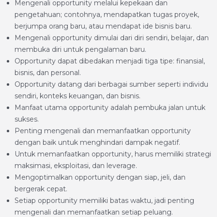
Mengenali opportunity melalui kepekaan dan
pengetahuan; contohnya, mendapatkan tugas proyek,
berjumpa orang baru, atau mendapat ide bisnis baru.
Mengenali opportunity dimulai dari diri sendiri, belajar, dan
membuka diri untuk pengalaman baru.
Opportunity dapat dibedakan menjadi tiga tipe: finansial,
bisnis, dan personal.
Opportunity datang dari berbagai sumber seperti individu
sendiri, konteks keuangan, dan bisnis.
Manfaat utama opportunity adalah pembuka jalan untuk
sukses.
Penting mengenali dan memanfaatkan opportunity
dengan baik untuk menghindari dampak negatif.
Untuk memanfaatkan opportunity, harus memiliki strategi
maksimasi, eksploitasi, dan leverage.
Mengoptimalkan opportunity dengan siap, jeli, dan
bergerak cepat.
Setiap opportunity memiliki batas waktu, jadi penting
mengenali dan memanfaatkan setiap peluang.