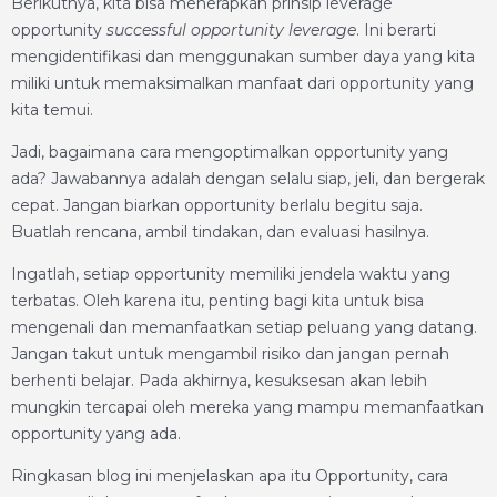
Berikutnya, kita bisa menerapkan prinsip leverage
opportunity
successful opportunity leverage
. Ini berarti
mengidentifikasi dan menggunakan sumber daya yang kita
miliki untuk memaksimalkan manfaat dari opportunity yang
kita temui.
Jadi, bagaimana cara mengoptimalkan opportunity yang
ada? Jawabannya adalah dengan selalu siap, jeli, dan bergerak
cepat. Jangan biarkan opportunity berlalu begitu saja.
Buatlah rencana, ambil tindakan, dan evaluasi hasilnya.
Ingatlah, setiap opportunity memiliki jendela waktu yang
terbatas. Oleh karena itu, penting bagi kita untuk bisa
mengenali dan memanfaatkan setiap peluang yang datang.
Jangan takut untuk mengambil risiko dan jangan pernah
berhenti belajar. Pada akhirnya, kesuksesan akan lebih
mungkin tercapai oleh mereka yang mampu memanfaatkan
opportunity yang ada.
Ringkasan blog ini menjelaskan apa itu Opportunity, cara