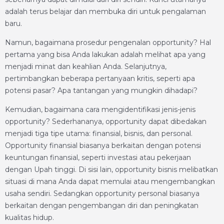
adalah terus belajar dan membuka diri untuk pengalaman
baru.
Namun, bagaimana prosedur pengenalan opportunity? Hal
pertama yang bisa Anda lakukan adalah melihat apa yang
menjadi minat dan keahlian Anda. Selanjutnya,
pertimbangkan beberapa pertanyaan kritis, seperti apa
potensi pasar? Apa tantangan yang mungkin dihadapi?
Kemudian, bagaimana cara mengidentifikasi jenis-jenis
opportunity? Sederhananya, opportunity dapat dibedakan
menjadi tiga tipe utama: finansial, bisnis, dan personal.
Opportunity finansial biasanya berkaitan dengan potensi
keuntungan finansial, seperti investasi atau pekerjaan
dengan Upah tinggi. Di sisi lain, opportunity bisnis melibatkan
situasi di mana Anda dapat memulai atau mengembangkan
usaha sendiri. Sedangkan opportunity personal biasanya
berkaitan dengan pengembangan diri dan peningkatan
kualitas hidup.