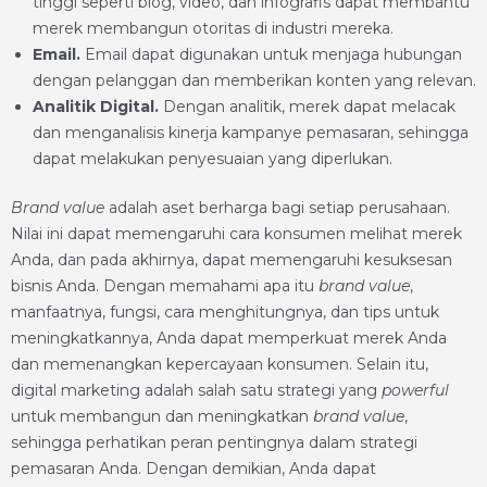
tinggi seperti blog, video, dan infografis dapat membantu
merek membangun otoritas di industri mereka.
Email.
Email dapat digunakan untuk menjaga hubungan
dengan pelanggan dan memberikan konten yang relevan.
Analitik Digital.
Dengan analitik, merek dapat melacak
dan menganalisis kinerja kampanye pemasaran, sehingga
dapat melakukan penyesuaian yang diperlukan.
Brand value
adalah aset berharga bagi setiap perusahaan.
Nilai ini dapat memengaruhi cara konsumen melihat merek
Anda, dan pada akhirnya, dapat memengaruhi kesuksesan
bisnis Anda. Dengan memahami apa itu
brand value
,
manfaatnya, fungsi, cara menghitungnya, dan tips untuk
meningkatkannya, Anda dapat memperkuat merek Anda
dan memenangkan kepercayaan konsumen. Selain itu,
digital marketing adalah salah satu strategi yang
powerful
untuk membangun dan meningkatkan
brand value
,
sehingga perhatikan peran pentingnya dalam strategi
pemasaran Anda. Dengan demikian, Anda dapat