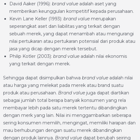
David Aaker (1996):
brand value
adalah aset yang
memberikan keunggulan kompetitif kepada perusahaan.
Kevin Lane Keller (1993):
brand value
merupakan
seperangkat aset dan liabilitas yang terkait dengan
sebuah merek, yang dapat menambah atau mengurangi
nilai pertukaran atau pertukaran potensial dari produk atau
jasa yang dicap dengan merek tersebut.
Philip Kotler (2003):
brand value
adalah nilai ekonomis
yang terkait dengan merek.
Sehingga dapat disimpulkan bahwa
brand value
adalah nilai
atau harga yang melekat pada merek atau brand suatu
produk atau perusahaan.
Brand value
juga dapat diartikan
sebagai jumlah total berapa banyak konsumen yang rela
membayar lebih pada satu merek tertentu dibandingkan
dengan merk yang lain. Nilai ini menggambarkan seberapa
sering konsumen memilih, mengingat, memiliki harapan dan
mau berhubungan dengan suatu merek dibandingkan
dengan produk lainnya.
Brand value
dapat berubah seiring