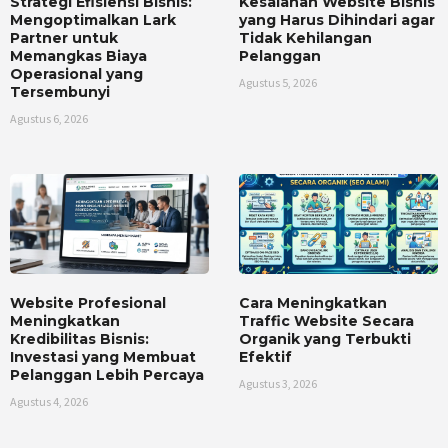
Strategi Efisiensi Bisnis:
Kesalahan Website Bisnis
Mengoptimalkan Lark
yang Harus Dihindari agar
Partner untuk
Tidak Kehilangan
Memangkas Biaya
Pelanggan
Operasional yang
Agustus 5, 2026
Tersembunyi
Agustus 6, 2026
Website Profesional
Cara Meningkatkan
Meningkatkan
Traffic Website Secara
Kredibilitas Bisnis:
Organik yang Terbukti
Investasi yang Membuat
Efektif
Pelanggan Lebih Percaya
Agustus 3, 2026
Agustus 4, 2026