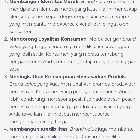
Membangun Identitas Merek.
Brand value
membantu
menciptakan identitas merek yang kuat. Hal ini mencakup
elemen-elemen seperti logo, slogan, dan
brand image
yang membantu merek Anda dikenali dan diingat oleh
konsumen.
Mendorong Loyalitas Konsumen.
Merek dengan
brand
value
yang tinggi cenderung memiliki basis pelanggan
yang lebih setia. Konsumen yang merasa terhubung
dengan merek Anda cenderung tetap menjadi pelanggan
setia.
Meningkatkan Kemampuan Memasarkan Produk.
Brand value
yang kuat memudahkan promosi produk dan
pemasaran. Konsumen yang percaya pada merek Anda
lebih cenderung merespons positif terhadap pesan-pesan
pemasaran berapa pun harga produk atau layanan yang
Anda tawarkan. Hal ini dapat membantu Anda
menghindari perang harga.
Membangun Kredibilitas.
Brand value
juga membantu
membangun kredibilitas merek. Konsumen melihat