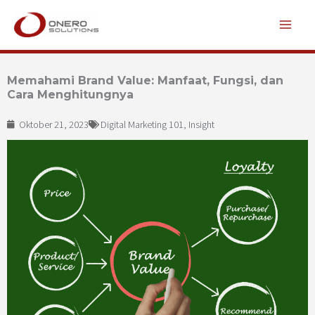
Lewati
ke
konten
Memahami Brand Value: Manfaat, Fungsi, dan
Cara Menghitungnya
Oktober 21, 2023
Digital Marketing 101
,
Insight