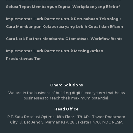
Solusi Tepat Membangun Digital Workplace yang Efektif
Implementasi Lark Partner untuk Perusahaan Teknologi:
Cara Membangun Kolaborasi yang Lebih Cepat dan Efisien
Cara Lark Partner Membantu Otomatisasi Workflow Bisnis
Implementasi Lark Partner untuk Meningkatkan
Produktivitas Tim
Onero Solutions
We are in the business of building digital ecosystem that helps
businesses to reach their maximum potential.
Head Office
PT. Satu Resolusi Optima
16th Floor , T9 APL Tower Podomoro
City. Jl. Let Jend S. Parman Kav. 28 Jakarta 11470, INDONESIA