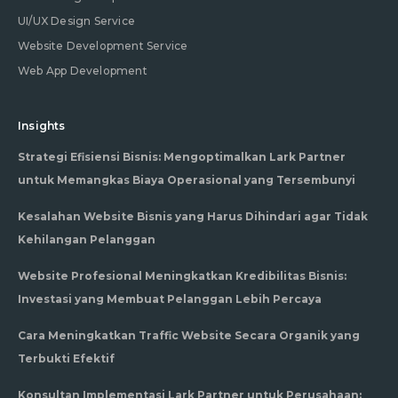
UI/UX Design Service
Website Development Service
Web App Development
Insights
Strategi Efisiensi Bisnis: Mengoptimalkan Lark Partner
untuk Memangkas Biaya Operasional yang Tersembunyi
Kesalahan Website Bisnis yang Harus Dihindari agar Tidak
Kehilangan Pelanggan
Website Profesional Meningkatkan Kredibilitas Bisnis:
Investasi yang Membuat Pelanggan Lebih Percaya
Cara Meningkatkan Traffic Website Secara Organik yang
Terbukti Efektif
Konsultan Implementasi Lark Partner untuk Perusahaan: