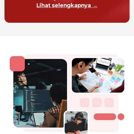
Lihat selengkapnya →