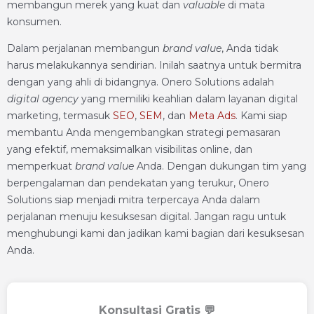
membangun merek yang kuat dan
valuable
di mata
konsumen.
Dalam perjalanan membangun
brand value
, Anda tidak
harus melakukannya sendirian. Inilah saatnya untuk bermitra
dengan yang ahli di bidangnya. Onero Solutions adalah
digital agency
yang memiliki keahlian dalam layanan digital
marketing, termasuk
SEO
,
SEM
, dan
Meta Ads
. Kami siap
membantu Anda mengembangkan strategi pemasaran
yang efektif, memaksimalkan visibilitas online, dan
memperkuat
brand value
Anda. Dengan dukungan tim yang
berpengalaman dan pendekatan yang terukur, Onero
Solutions siap menjadi mitra terpercaya Anda dalam
perjalanan menuju kesuksesan digital. Jangan ragu untuk
menghubungi kami dan jadikan kami bagian dari kesuksesan
Anda.
Konsultasi Gratis 💬