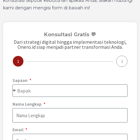
konsultasi seputar kebutuhan aplikasi Anda, silakan hubungi
kami dengan mengisi form di bawah ini!
Konsultasi Gratis 💬
Dari strategi digital hingga implementasi teknologi,
Onero.id siap menjadi partner transformasi Anda.
1
2
Sapaan
Nama Lengkap
Email