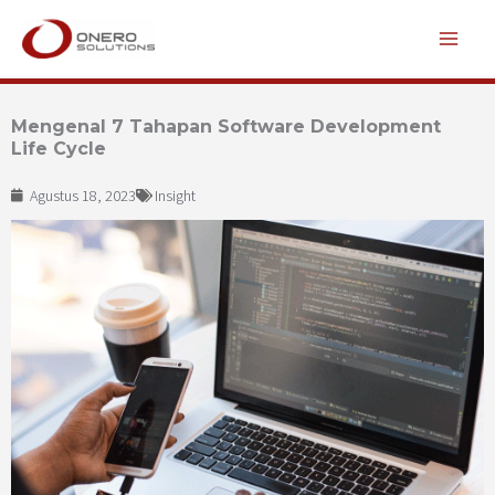
Lewati
ke
konten
Mengenal 7 Tahapan Software Development
Life Cycle
Agustus 18, 2023
Insight