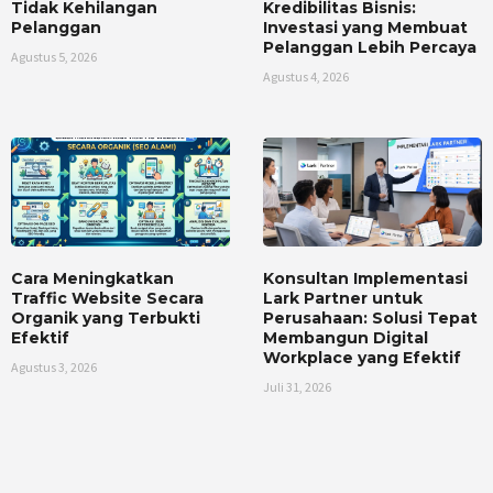
Tidak Kehilangan
Kredibilitas Bisnis:
Pelanggan
Investasi yang Membuat
Pelanggan Lebih Percaya
Agustus 5, 2026
Agustus 4, 2026
Cara Meningkatkan
Konsultan Implementasi
Traffic Website Secara
Lark Partner untuk
Organik yang Terbukti
Perusahaan: Solusi Tepat
Efektif
Membangun Digital
Workplace yang Efektif
Agustus 3, 2026
Juli 31, 2026