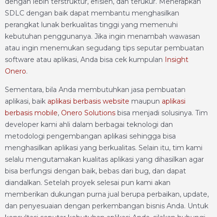
dengan lebih terstruktur, efisien, dan terukur. Menerapkan
SDLC dengan baik dapat membantu menghasilkan
perangkat lunak berkualitas tinggi yang memenuhi
kebutuhan penggunanya. Jika ingin menambah wawasan
atau ingin menemukan segudang tips seputar pembuatan
software atau aplikasi, Anda bisa cek kumpulan
Insight
Onero
.
Sementara, bila Anda membutuhkan jasa pembuatan
aplikasi, baik
aplikasi berbasis website
maupun
aplikasi
berbasis mobile
,
Onero Solutions
bisa menjadi solusinya. Tim
developer kami ahli dalam berbagai teknologi dan
metodologi pengembangan aplikasi sehingga bisa
menghasilkan aplikasi yang berkualitas. Selain itu, tim kami
selalu mengutamakan kualitas aplikasi yang dihasilkan agar
bisa berfungsi dengan baik, bebas dari bug, dan dapat
diandalkan. Setelah proyek selesai pun kami akan
memberikan dukungan purna jual berupa perbaikan, update,
dan penyesuaian dengan perkembangan bisnis Anda. Untuk