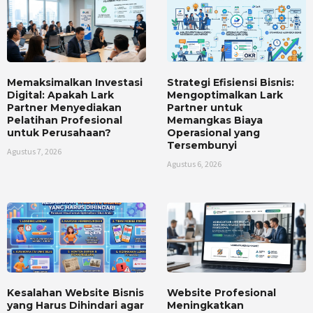
Memaksimalkan Investasi
Strategi Efisiensi Bisnis:
Digital: Apakah Lark
Mengoptimalkan Lark
Partner Menyediakan
Partner untuk
Pelatihan Profesional
Memangkas Biaya
untuk Perusahaan?
Operasional yang
Tersembunyi
Agustus 7, 2026
Agustus 6, 2026
Kesalahan Website Bisnis
Website Profesional
yang Harus Dihindari agar
Meningkatkan