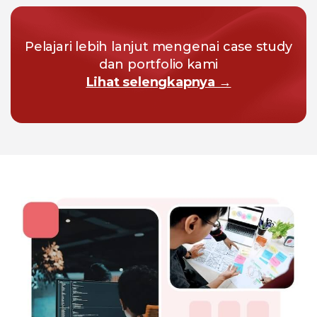
Pelajari lebih lanjut mengenai case study
dan portfolio kami
Lihat selengkapnya →