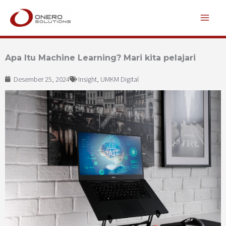
Lewati
ke
konten
Apa Itu Machine Learning? Mari kita pelajari
Desember 25, 2024
Insight
,
UMKM Digital