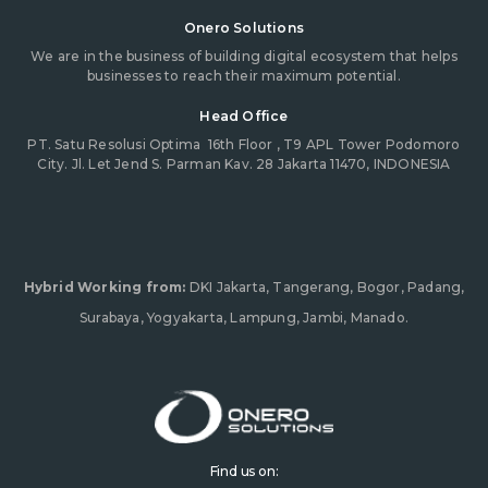
Onero Solutions
We are in the business of building digital ecosystem that helps
businesses to reach their maximum potential.
Head Office
PT. Satu Resolusi Optima
16th Floor , T9 APL Tower Podomoro
City. Jl. Let Jend S. Parman Kav. 28 Jakarta 11470, INDONESIA
Hybrid Working from:
DKI Jakarta, Tangerang, Bogor, Padang,
Surabaya, Yogyakarta, Lampung, Jambi, Manado.
Find us on: