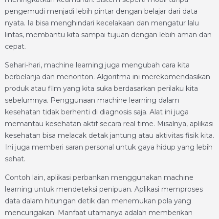
pengemudi menjadi lebih pintar dengan belajar dari data
nyata. Ia bisa menghindari kecelakaan dan mengatur lalu
lintas, membantu kita sampai tujuan dengan lebih aman dan
cepat.
Sehari-hari, machine learning juga mengubah cara kita
berbelanja dan menonton. Algoritma ini merekomendasikan
produk atau film yang kita suka berdasarkan perilaku kita
sebelumnya. Penggunaan machine learning dalam
kesehatan tidak berhenti di diagnosis saja. Alat ini juga
memantau kesehatan aktif secara real time. Misalnya, aplikasi
kesehatan bisa melacak detak jantung atau aktivitas fisik kita.
Ini juga memberi saran personal untuk gaya hidup yang lebih
sehat.
Contoh lain, aplikasi perbankan menggunakan machine
learning untuk mendeteksi penipuan. Aplikasi memproses
data dalam hitungan detik dan menemukan pola yang
mencurigakan. Manfaat utamanya adalah memberikan