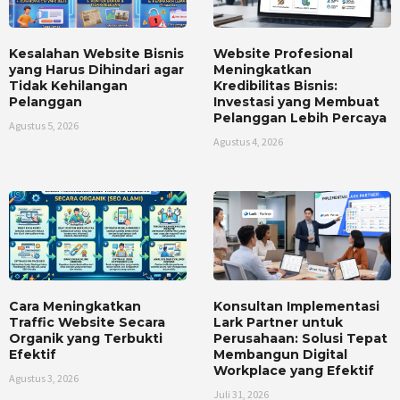
Kesalahan Website Bisnis
Website Profesional
yang Harus Dihindari agar
Meningkatkan
Tidak Kehilangan
Kredibilitas Bisnis:
Pelanggan
Investasi yang Membuat
Pelanggan Lebih Percaya
Agustus 5, 2026
Agustus 4, 2026
Cara Meningkatkan
Konsultan Implementasi
Traffic Website Secara
Lark Partner untuk
Organik yang Terbukti
Perusahaan: Solusi Tepat
Efektif
Membangun Digital
Workplace yang Efektif
Agustus 3, 2026
Juli 31, 2026