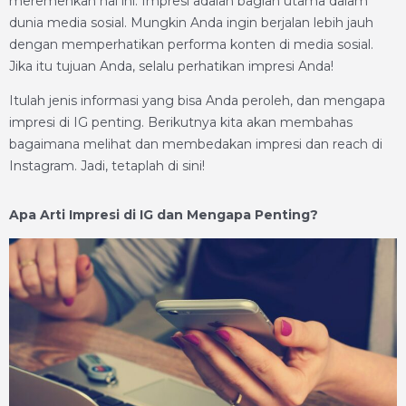
meremehkan hal ini. Impresi adalah bagian utama dalam
dunia media sosial. Mungkin Anda ingin berjalan lebih jauh
dengan memperhatikan performa konten di media sosial.
Jika itu tujuan Anda, selalu perhatikan impresi Anda!
Itulah jenis informasi yang bisa Anda peroleh, dan mengapa
impresi di IG penting. Berikutnya kita akan membahas
bagaimana melihat dan membedakan impresi dan reach di
Instagram. Jadi, tetaplah di sini!
Apa Arti Impresi di IG dan Mengapa Penting?