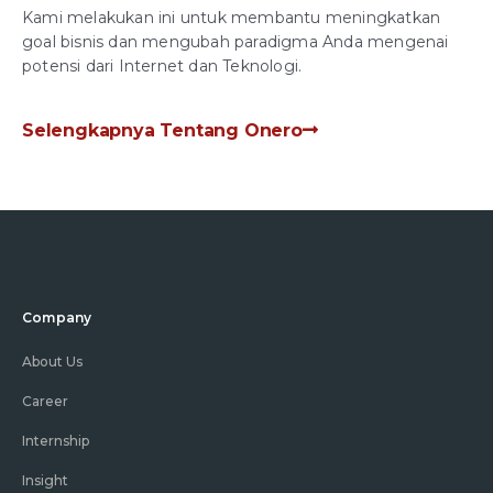
Kami melakukan ini untuk membantu meningkatkan
goal bisnis dan mengubah paradigma Anda mengenai
potensi dari Internet dan Teknologi.
Selengkapnya Tentang Onero
Company
About Us
Career
Internship
Insight