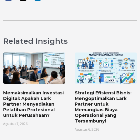
Related Insights
Memaksimalkan Investasi
Strategi Efisiensi Bisnis:
Digital: Apakah Lark
Mengoptimalkan Lark
Partner Menyediakan
Partner untuk
Pelatihan Profesional
Memangkas Biaya
untuk Perusahaan?
Operasional yang
Tersembunyi
Agustus 7, 2026
Agustus 6, 2026