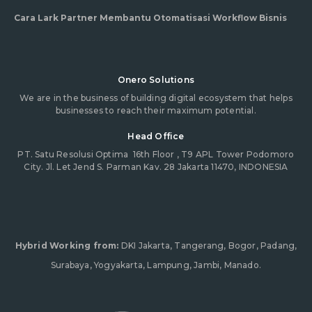
Cara Lark Partner Membantu Otomatisasi Workflow Bisnis
Onero Solutions
We are in the business of building digital ecosystem that helps
businesses to reach their maximum potential.
Head Office
PT. Satu Resolusi Optima
16th Floor , T9 APL Tower Podomoro
City. Jl. Let Jend S. Parman Kav. 28 Jakarta 11470, INDONESIA
Hybrid Working from:
DKI Jakarta, Tangerang, Bogor, Padang,
Surabaya, Yogyakarta, Lampung, Jambi, Manado.