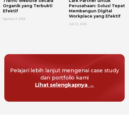
Traffic Website Secara
Lark Partner untuk
Organik yang Terbukti
Perusahaan: Solusi Tepat
Efektif
Membangun Digital
Workplace yang Efektif
Agustus 3, 2026
Juli 31, 2026
Pelajari lebih lanjut mengenai case study
dan portfolio kami
Lihat selengkapnya →