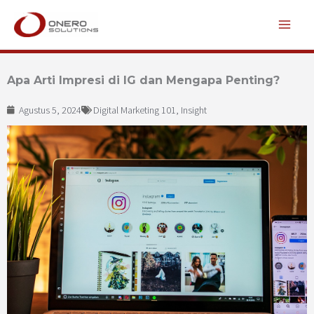
Lewati
ke
konten
Apa Arti Impresi di IG dan Mengapa Penting?
Agustus 5, 2024
Digital Marketing 101
,
Insight