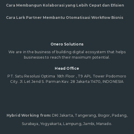
Cara Membangun Kolaborasi yang Lebih Cepat dan Efisien
Cara Lark Partner Membantu Otomatisasi Workflow Bisnis
Onero Solutions
We are in the business of building digital ecosystem that helps
businesses to reach their maximum potential.
Head Office
PT. Satu Resolusi Optima
16th Floor , T9 APL Tower Podomoro
City. Jl. Let Jend S. Parman Kav. 28 Jakarta 11470, INDONESIA
Hybrid Working from:
DKI Jakarta, Tangerang, Bogor, Padang,
Surabaya, Yogyakarta, Lampung, Jambi, Manado.