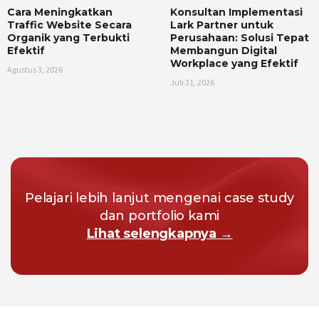
Cara Meningkatkan
Konsultan Implementasi
Traffic Website Secara
Lark Partner untuk
Organik yang Terbukti
Perusahaan: Solusi Tepat
Efektif
Membangun Digital
Workplace yang Efektif
Agustus 3, 2026
Juli 31, 2026
Pelajari lebih lanjut mengenai case study
dan portfolio kami
Lihat selengkapnya →