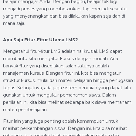
belajar mengajar Anda. Dengan begitu, belajar tak lagi
menjadi proses yang membosankan, tapi menjadi sesuatu
yang menyenangkan dan bisa dilakukan kapan saja dan di
mana saja.
Apa Saja Fitur-Fitur Utama LMS?
Mengetahui fitur-fitur LMS adalah hal krusial. LMS dapat
membantu kita mengatur kursus dengan mudah. Ada
banyak fitur yang disediakan, salah satunya adalah
manajemen kursus. Dengan fitur ini, kita bisa mengatur
struktur kursus, mulai dari materi pelajaran hingga penugasan
tugas. Selanjutnya, ada juga sistem penilaian yang dapat kita
gunakan untuk mengukur pemahaman siswa. Dalam
penilaian ini, kita bisa melihat seberapa baik siswa memahami
materi pembelajaran.
Fitur lain yang juga penting adalah kemampuan untuk
melihat perkembangan siswa. Dengan ini, kita bisa melihat
seberapa jauh mereka telah menyelesaikan materi dan