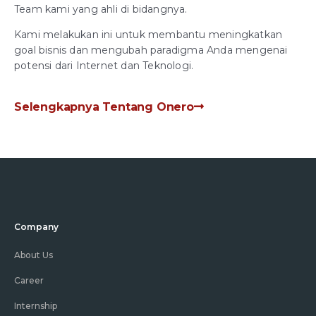
Team kami yang ahli di bidangnya.
Kami melakukan ini untuk membantu meningkatkan
goal bisnis dan mengubah paradigma Anda mengenai
potensi dari Internet dan Teknologi.
Selengkapnya Tentang Onero
Company
About Us
Career
Internship