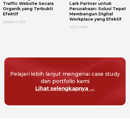
Traffic Website Secara
Lark Partner untuk
Organik yang Terbukti
Perusahaan: Solusi Tepat
Efektif
Membangun Digital
Workplace yang Efektif
Agustus 3, 2026
Juli 31, 2026
Pelajari lebih lanjut mengenai case study
dan portfolio kami
Lihat selengkapnya →