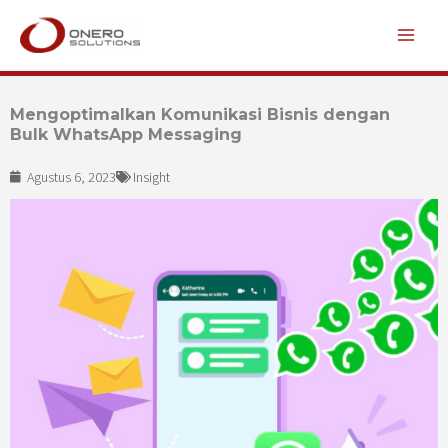
Lewati
ke
konten
Mengoptimalkan Komunikasi Bisnis dengan
Bulk WhatsApp Messaging
Agustus 6, 2023
Insight