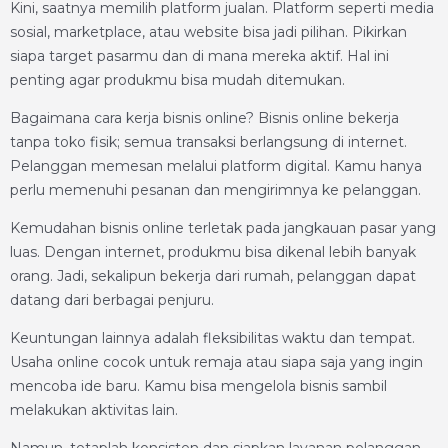
Kini, saatnya memilih platform jualan. Platform seperti media
sosial, marketplace, atau website bisa jadi pilihan. Pikirkan
siapa target pasarmu dan di mana mereka aktif. Hal ini
penting agar produkmu bisa mudah ditemukan.
Bagaimana cara kerja bisnis online? Bisnis online bekerja
tanpa toko fisik; semua transaksi berlangsung di internet.
Pelanggan memesan melalui platform digital. Kamu hanya
perlu memenuhi pesanan dan mengirimnya ke pelanggan.
Kemudahan bisnis online terletak pada jangkauan pasar yang
luas. Dengan internet, produkmu bisa dikenal lebih banyak
orang. Jadi, sekalipun bekerja dari rumah, pelanggan dapat
datang dari berbagai penjuru.
Keuntungan lainnya adalah fleksibilitas waktu dan tempat.
Usaha online cocok untuk remaja atau siapa saja yang ingin
mencoba ide baru. Kamu bisa mengelola bisnis sambil
melakukan aktivitas lain.
Namun, tetaplah konsisten dan siapkan layanan pelanggan