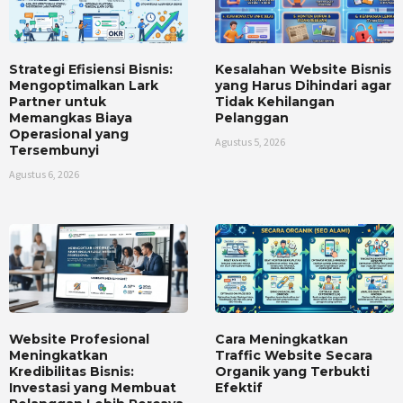
Strategi Efisiensi Bisnis:
Kesalahan Website Bisnis
Mengoptimalkan Lark
yang Harus Dihindari agar
Partner untuk
Tidak Kehilangan
Memangkas Biaya
Pelanggan
Operasional yang
Agustus 5, 2026
Tersembunyi
Agustus 6, 2026
Website Profesional
Cara Meningkatkan
Meningkatkan
Traffic Website Secara
Kredibilitas Bisnis:
Organik yang Terbukti
Investasi yang Membuat
Efektif