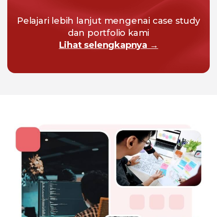
Pelajari lebih lanjut mengenai case study
dan portfolio kami
Lihat selengkapnya →