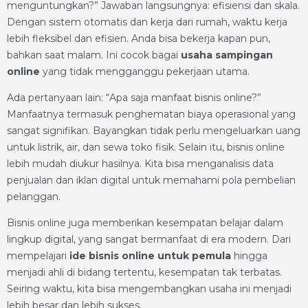
menguntungkan?” Jawaban langsungnya: efisiensi dan skala.
Dengan sistem otomatis dan kerja dari rumah, waktu kerja
lebih fleksibel dan efisien. Anda bisa bekerja kapan pun,
bahkan saat malam. Ini cocok bagai
usaha sampingan
online
yang tidak mengganggu pekerjaan utama.
Ada pertanyaan lain: “Apa saja manfaat bisnis online?”
Manfaatnya termasuk penghematan biaya operasional yang
sangat signifikan. Bayangkan tidak perlu mengeluarkan uang
untuk listrik, air, dan sewa toko fisik. Selain itu, bisnis online
lebih mudah diukur hasilnya. Kita bisa menganalisis data
penjualan dan iklan digital untuk memahami pola pembelian
pelanggan.
Bisnis online juga memberikan kesempatan belajar dalam
lingkup digital, yang sangat bermanfaat di era modern. Dari
mempelajari
ide bisnis online untuk pemula
hingga
menjadi ahli di bidang tertentu, kesempatan tak terbatas.
Seiring waktu, kita bisa mengembangkan usaha ini menjadi
lebih besar dan lebih sukses.