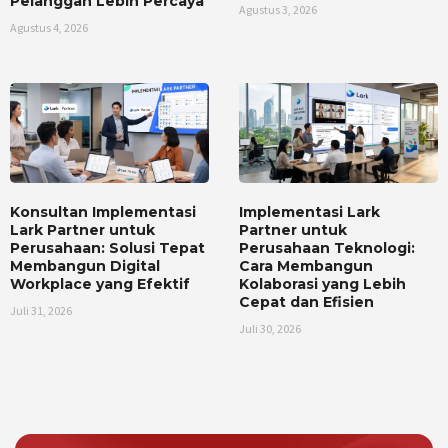
Pelanggan Lebih Percaya
Agustus 3, 2026
Agustus 4, 2026
Konsultan Implementasi
Implementasi Lark
Lark Partner untuk
Partner untuk
Perusahaan: Solusi Tepat
Perusahaan Teknologi:
Membangun Digital
Cara Membangun
Workplace yang Efektif
Kolaborasi yang Lebih
Cepat dan Efisien
Juli 31, 2026
Juli 30, 2026