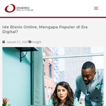
Lewati
ke
konten
Ide Bisnis Online, Mengapa Populer di Era
Digital?
Januari 27, 2025
Insight