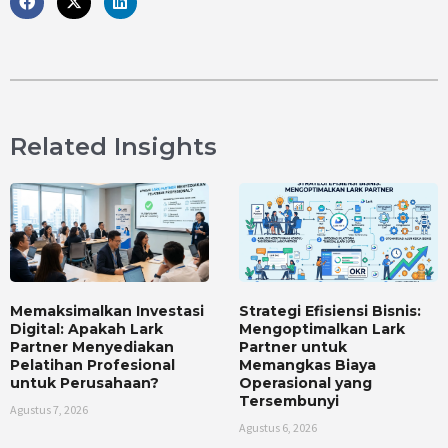
Related Insights
Memaksimalkan Investasi
Strategi Efisiensi Bisnis:
Digital: Apakah Lark
Mengoptimalkan Lark
Partner Menyediakan
Partner untuk
Pelatihan Profesional
Memangkas Biaya
untuk Perusahaan?
Operasional yang
Tersembunyi
Agustus 7, 2026
Agustus 6, 2026