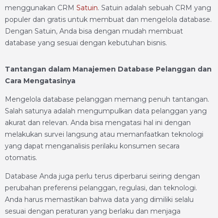
menggunakan CRM
Satuin
. Satuin adalah sebuah CRM yang
populer dan gratis untuk membuat dan mengelola database.
Dengan Satuin, Anda bisa dengan mudah membuat
database yang sesuai dengan kebutuhan bisnis.
Tantangan dalam Manajemen Database Pelanggan dan
Cara Mengatasinya
Mengelola database pelanggan memang penuh tantangan.
Salah satunya adalah mengumpulkan data pelanggan yang
akurat dan relevan. Anda bisa mengatasi hal ini dengan
melakukan survei langsung atau memanfaatkan teknologi
yang dapat menganalisis perilaku konsumen secara
otomatis.
Database Anda juga perlu terus diperbarui seiring dengan
perubahan preferensi pelanggan, regulasi, dan teknologi.
Anda harus memastikan bahwa data yang dimiliki selalu
sesuai dengan peraturan yang berlaku dan menjaga