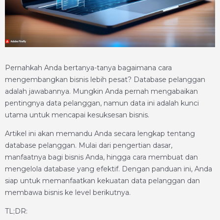
Pernahkah Anda bertanya-tanya bagaimana cara
mengembangkan bisnis lebih pesat? Database pelanggan
adalah jawabannya. Mungkin Anda pernah mengabaikan
pentingnya data pelanggan, namun data ini adalah kunci
utama untuk mencapai kesuksesan bisnis.
Artikel ini akan memandu Anda secara lengkap tentang
database pelanggan. Mulai dari pengertian dasar,
manfaatnya bagi bisnis Anda, hingga cara membuat dan
mengelola database yang efektif. Dengan panduan ini, Anda
siap untuk memanfaatkan kekuatan data pelanggan dan
membawa bisnis ke level berikutnya.
TL;DR: