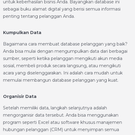
untuk keberhasilan bisnis Anda. Bayangkan database ini
sebagai buku alamat digital yang berisi semua informasi
penting tentang pelanggan Anda.
Kumpulkan Data
Bagaimana cara membuat database pelanggan yang baik?
Anda bisa mulai dengan mengumpulkan data dari berbagai
sumber, seperti ketika pelanggan mengikuti akun media
sosial, membeli produk secara langsung, atau mengikuti
acara yang diselenggarakan. Ini adalah cara mudah untuk
memulai membangun database pelanggan yang kuat.
Organisir Data
Setelah memiliki data, langkah selanjutnya adalah
mengorganisir data tersebut. Anda bisa menggunakan
program seperti Excel atau software khusus manajemen
hubungan pelanggan (CRM) untuk menyimpan semua