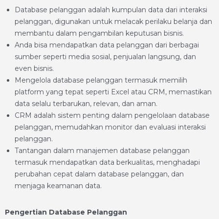
Database pelanggan adalah kumpulan data dari interaksi
pelanggan, digunakan untuk melacak perilaku belanja dan
membantu dalam pengambilan keputusan bisnis.
Anda bisa mendapatkan data pelanggan dari berbagai
sumber seperti media sosial, penjualan langsung, dan
even bisnis.
Mengelola database pelanggan termasuk memilih
platform yang tepat seperti Excel atau CRM, memastikan
data selalu terbarukan, relevan, dan aman.
CRM adalah sistem penting dalam pengelolaan database
pelanggan, memudahkan monitor dan evaluasi interaksi
pelanggan.
Tantangan dalam manajemen database pelanggan
termasuk mendapatkan data berkualitas, menghadapi
perubahan cepat dalam database pelanggan, dan
menjaga keamanan data.
Pengertian Database Pelanggan