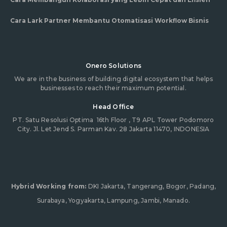
Cara Lark Partner Membantu Otomatisasi Workflow Bisnis
Onero Solutions
We are in the business of building digital ecosystem that helps
businesses to reach their maximum potential.
Head Office
PT. Satu Resolusi Optima
16th Floor , T9 APL Tower Podomoro
City. Jl. Let Jend S. Parman Kav. 28 Jakarta 11470, INDONESIA
Hybrid Working from:
DKI Jakarta, Tangerang, Bogor, Padang,
Surabaya, Yogyakarta, Lampung, Jambi, Manado.