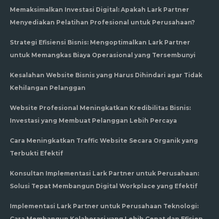
Memaksimalkan Investasi Digital: Apakah Lark Partner
Menyediakan Pelatihan Profesional untuk Perusahaan?
Strategi Efisiensi Bisnis: Mengoptimalkan Lark Partner
untuk Memangkas Biaya Operasional yang Tersembunyi
Kesalahan Website Bisnis yang Harus Dihindari agar Tidak
Kehilangan Pelanggan
Website Profesional Meningkatkan Kredibilitas Bisnis:
Investasi yang Membuat Pelanggan Lebih Percaya
Cara Meningkatkan Traffic Website Secara Organik yang
Terbukti Efektif
Konsultan Implementasi Lark Partner untuk Perusahaan:
Solusi Tepat Membangun Digital Workplace yang Efektif
Implementasi Lark Partner untuk Perusahaan Teknologi:
Cara Membangun Kolaborasi yang Lebih Cepat dan Efisien