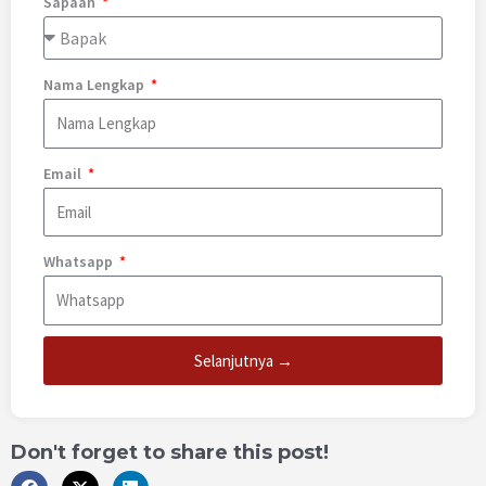
Sapaan
Nama Lengkap
Email
Whatsapp
Selanjutnya →
Don't forget to share this post!