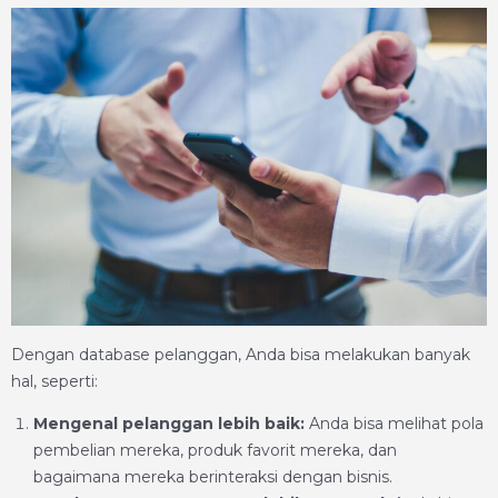
Dengan database pelanggan, Anda bisa melakukan banyak
hal, seperti:
Mengenal pelanggan lebih baik:
Anda bisa melihat pola
pembelian mereka, produk favorit mereka, dan
bagaimana mereka berinteraksi dengan bisnis.