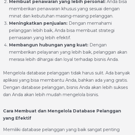
Membuat penawaran yang lebih personal:
Anda bisa
memberikan penawaran khusus yang sesuai dengan
minat dan kebutuhan masing-masing pelanggan.
Meningkatkan penjualan:
Dengan memahami
pelanggan lebih baik, Anda bisa membuat strategi
pemasaran yang lebih efektif.
Membangun hubungan yang kuat:
Dengan
memberikan pelayanan yang lebih baik, pelanggan akan
merasa lebih dihargai dan loyal terhadap bisnis Anda.
Mengelola database pelanggan tidak harus sulit. Ada banyak
aplikasi yang bisa membantu Anda, bahkan ada yang gratis.
Dengan database pelanggan, bisnis Anda akan lebih sukses
dan Anda akan lebih mudah mengelola bisnis.
Cara Membuat dan Mengelola Database Pelanggan
yang Efektif
Memiliki database pelanggan yang baik sangat penting