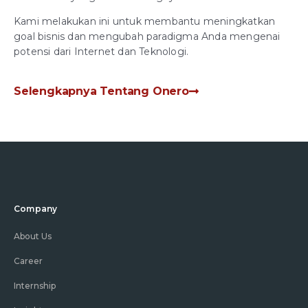
Kami melakukan ini untuk membantu meningkatkan
goal bisnis dan mengubah paradigma Anda mengenai
potensi dari Internet dan Teknologi.
Selengkapnya Tentang Onero
Company
About Us
Career
Internship