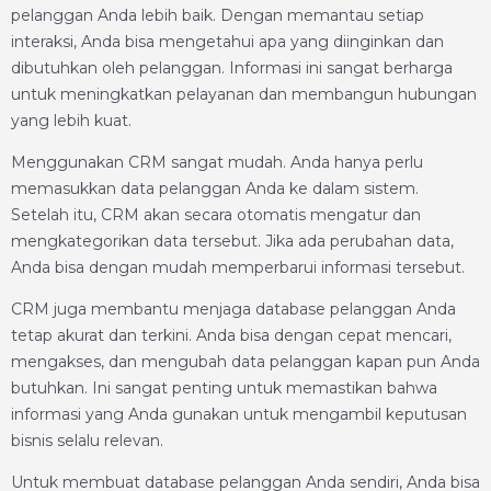
pelanggan Anda lebih baik. Dengan memantau setiap
interaksi, Anda bisa mengetahui apa yang diinginkan dan
dibutuhkan oleh pelanggan. Informasi ini sangat berharga
untuk meningkatkan pelayanan dan membangun hubungan
yang lebih kuat.
Menggunakan CRM sangat mudah. Anda hanya perlu
memasukkan data pelanggan Anda ke dalam sistem.
Setelah itu, CRM akan secara otomatis mengatur dan
mengkategorikan data tersebut. Jika ada perubahan data,
Anda bisa dengan mudah memperbarui informasi tersebut.
CRM juga membantu menjaga database pelanggan Anda
tetap akurat dan terkini. Anda bisa dengan cepat mencari,
mengakses, dan mengubah data pelanggan kapan pun Anda
butuhkan. Ini sangat penting untuk memastikan bahwa
informasi yang Anda gunakan untuk mengambil keputusan
bisnis selalu relevan.
Untuk membuat database pelanggan Anda sendiri, Anda bisa