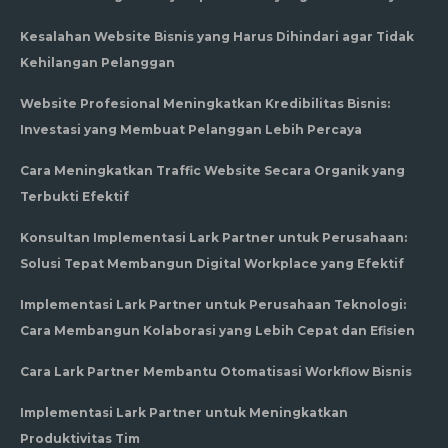
Kesalahan Website Bisnis yang Harus Dihindari agar Tidak
Kehilangan Pelanggan
Website Profesional Meningkatkan Kredibilitas Bisnis:
Investasi yang Membuat Pelanggan Lebih Percaya
Cara Meningkatkan Traffic Website Secara Organik yang
Terbukti Efektif
Konsultan Implementasi Lark Partner untuk Perusahaan:
Solusi Tepat Membangun Digital Workplace yang Efektif
Implementasi Lark Partner untuk Perusahaan Teknologi:
Cara Membangun Kolaborasi yang Lebih Cepat dan Efisien
Cara Lark Partner Membantu Otomatisasi Workflow Bisnis
Implementasi Lark Partner untuk Meningkatkan
Produktivitas Tim