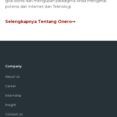
goal bisnis dan mengubah paradigma Anda mengenai
potensi dari Internet dan Teknologi.
Selengkapnya Tentang Onero
Company
About Us
Career
Internship
Insight
Contact Us