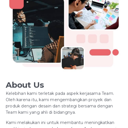
About Us
Kelebihan kami terletak pada aspek kerjasama Team.
Oleh karena itu, kami mengembangkan proyek dan
produk dengan desain dan strategi bersama dengan
Team kami yang ahli di bidangnya.
Kami melakukan ini untuk membantu meningkatkan