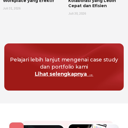
Workplace yang Efektif
Kolaborasi yang Lebih
Cepat dan Efisien
Juli 31, 2026
Juli 30, 2026
Pelajari lebih lanjut mengenai case study
dan portfolio kami
Lihat selengkapnya →