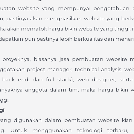
uatan website yang mempunyai pengetahuan 
, pastinya akan menghasilkan website yang berkua
ka akan mematok harga bikin website yang tinggi, 
apatkan pun pastinya lebih berkualitas dan menari
 proyeknya, biasanya jasa pembuatan website m
ggotakan project manager, technical analysis, we
, back end, dan full stack), web designer, serta 
nyaknya anggota dalam tim, maka harga bikin 
ggi.
gi
yang digunakan dalam pembuatan website kian
g. Untuk menggunakan teknologi terbaru, 