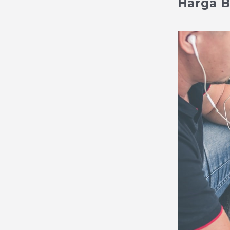
Harga B