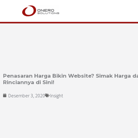
Lewati
ke
konten
Penasaran Harga Bikin Website? Simak Harga d
Rinciannya di Sini!
Desember 3, 2020
Insight