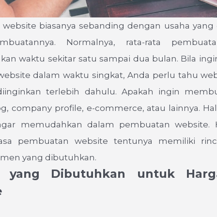
n website biasanya sebanding dengan usaha yang 
buatannya. Normalnya, rata-rata pembuat
n waktu sekitar satu sampai dua bulan. Bila in
bsite dalam waktu singkat, Anda perlu tahu webs
iinginkan terlebih dahulu. Apakah ingin memb
og, company profile, e-commerce, atau lainnya. Hal
 agar memudahkan dalam pembuatan website. 
jasa pembuatan website tentunya memiliki rin
men yang dibutuhkan.
 yang Dibutuhkan untuk Harg
e