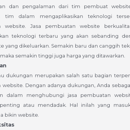
an dan pengalaman dari tim pembuat website
tim dalam mengaplikasikan teknologi ters
 website. Jasa pembuatan website berkualita
an teknologi terbaru yang akan sebanding de
te yang dikeluarkan. Semakin baru dan canggih te
maka semakin tinggi juga harga yang ditawarkan.
an
au dukungan merupakan salah satu bagian terpe
website. Dengan adanya dukungan, Anda sebagai
n dalam menghubungi jasa pembuatan websit
 penting atau mendadak. Hal inilah yang masu
a bikin website.
sitas