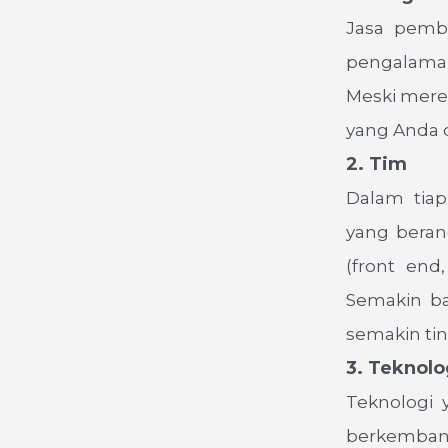
Jasa pemb
pengalaman
Meski mere
yang Anda d
2. Tim
Dalam tiap
yang beran
(front end
Semakin ba
semakin tin
3. Teknolo
Teknologi 
berkemban