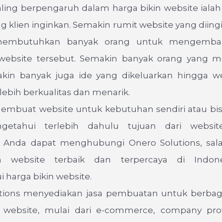
ling berpengaruh dalam harga bikin website ialah
g klien inginkan. Semakin rumit website yang diin
membutuhkan banyak orang untuk mengemba
bsite tersebut. Semakin banyak orang yang m
in banyak juga ide yang dikeluarkan hingga w
lebih berkualitas dan menarik.
mbuat website untuk kebutuhan sendiri atau bisn
etahui terlebih dahulu tujuan dari website
, Anda dapat menghubungi Onero Solutions, sala
 website terbaik dan terpercaya di Indon
harga bikin website.
tions menyediakan jasa pembuatan untuk berbaga
website, mulai dari e-commerce, company prof