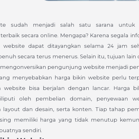
site sudah menjadi salah satu sarana untuk
terbaik secara online. Mengapa? Karena segala inf
di website dapat ditayangkan selama 24 jam se
nuh secara terus menerus. Selain itu, tujuan lain 
k mengonversikan pengunjung website menjadi pem
 yang menyebabkan harga bikin website perlu ter
website bisa berjalan dengan lancar. Harga bi
diliputi oleh pembelian domain, penyewaan we
layout dan desain, serta konten. Tiap tahap pe
ing memiliki harga yang tidak menutup kemun
atnya sendiri.