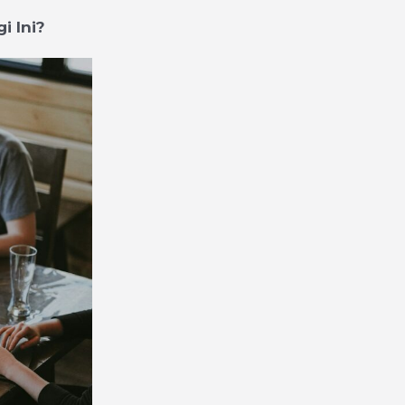
i Ini?