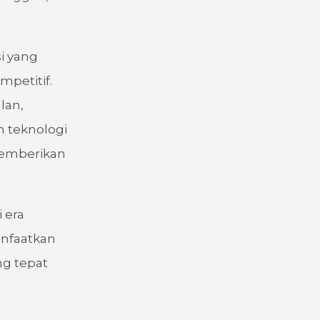
i yang
petitif.
lan,
 teknologi
 memberikan
 era
anfaatkan
ng tepat