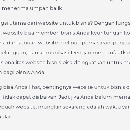
 menerima umpan balik.
ngsi utama dari website untuk bisnis? Dengan fungs
, website bisa memberi bisnis Anda keuntungan kom
a dari sebuah website meliputi pemasaran, penjua
elanggan, dan komunikasi. Dengan memanfaatkan
ngsionalitas website bisnis bisa ditingkatkan untuk
h bagi bisnis Anda.
g bisa Anda lihat, pentingnya website untuk bisnis di
ni tidak dapat diabaikan. Jadi, jika Anda belum mem
ebuah website, mungkin sekarang adalah waktu ya
lai!