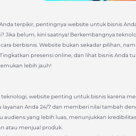
nda terpikir, pentingnya website untuk bisnis Anda
ni? Jika belum, kini saatnya! Berkembangnya teknol
ara berbisnis. Website bukan sekadar pilihan, na
Tingkatkan presensi online, dan lihat bisnis Anda 
 temukan lebih jauh!
 teknologi, website penting untuk bisnis karena 
u layanan Anda 24/7 dan memberi nilai tambah de
audiens yang lebih luas, menunjukkan kredibilitas
 atau menjual produk.