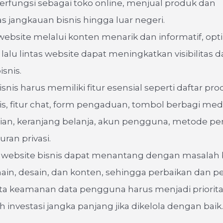
erfungsi sebagai toko online, menjual produk dan
jangkauan bisnis hingga luar negeri.
website melalui konten menarik dan informatif, opt
 lalu lintas website dapat meningkatkan visibilitas 
isnis.
snis harus memiliki fitur esensial seperti daftar pro
is, fitur chat, form pengaduan, tombol berbagi medi
rian, keranjang belanja, akun pengguna, metode p
ran privasi.
website bisnis dapat menantang dengan masalah b
main, desain, dan konten, sehingga perbaikan dan
ta keamanan data pengguna harus menjadi priorita
h investasi jangka panjang jika dikelola dengan baik.