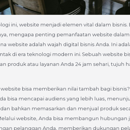
ologi ini, website menjadi elemen vital dalam bisnis.
nya, mengapa penting pemanfaatan website dalam
na website adalah wajah digital bisnis Anda. Ini adala
tak di era teknologi modern ini. Sebuah website bi
 produk atau layanan Anda 24 jam sehari, tujuh h
website bisa memberikan nilai tambah bagi bisnis
nda bisa mencapai audiens yang lebih luas, menunj
as, dan bahkan memasarkan dan menjual produk sec
Melalui website, Anda bisa membangun hubungan 
ngan pelanggan Anda, memberikan dukungan pel