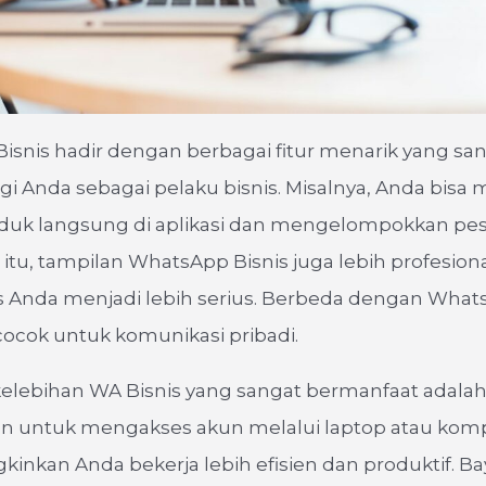
snis hadir dengan berbagai fitur menarik yang sa
i Anda sebagai pelaku bisnis. Misalnya, Anda bis
oduk langsung di aplikasi dan mengelompokkan p
in itu, tampilan WhatsApp Bisnis juga lebih profesion
s Anda menjadi lebih serius. Berbeda dengan What
cocok untuk komunikasi pribadi.
kelebihan WA Bisnis yang sangat bermanfaat adala
untuk mengakses akun melalui laptop atau komp
inkan Anda bekerja lebih efisien dan produktif. B