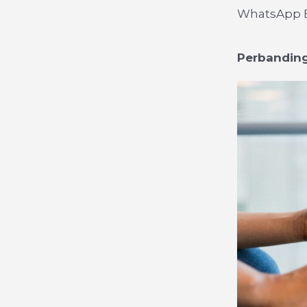
WhatsApp B
Perbandin