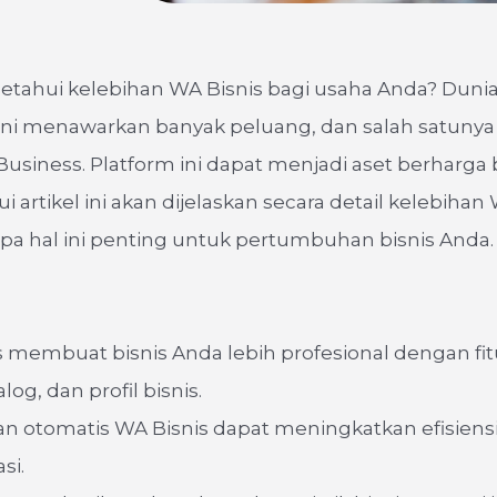
tahui kelebihan WA Bisnis bagi usaha Anda? Dunia
t ini menawarkan banyak peluang, dan salah satunya
siness. Platform ini dapat menjadi aset berharga b
i artikel ini akan dijelaskan secara detail kelebihan
a hal ini penting untuk pertumbuhan bisnis Anda.
 membuat bisnis Anda lebih profesional dengan fit
alog, dan profil bisnis.
an otomatis WA Bisnis dapat meningkatkan efisiens
si.