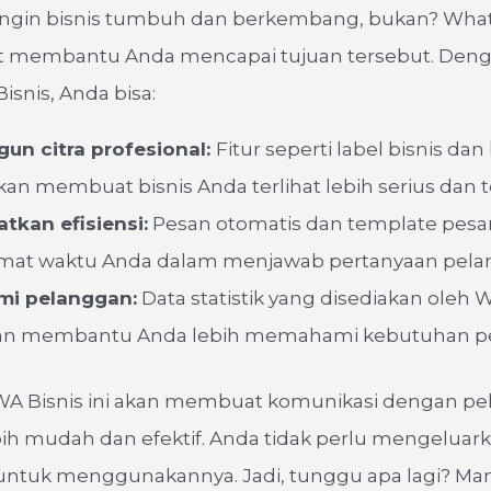
 ingin bisnis tumbuh dan berkembang, bukan? Wh
at membantu Anda mencapai tujuan tersebut. Den
snis, Anda bisa:
n citra profesional:
Fitur seperti label bisnis dan
an membuat bisnis Anda terlihat lebih serius dan t
tkan efisiensi:
Pesan otomatis dan template pesa
at waktu Anda dalam menjawab pertanyaan pela
i pelanggan:
Data statistik yang disediakan oleh
kan membantu Anda lebih memahami kebutuhan p
WA Bisnis ini akan membuat komunikasi dengan p
ih mudah dan efektif. Anda tidak perlu mengeluark
ntuk menggunakannya. Jadi, tunggu apa lagi? Ma