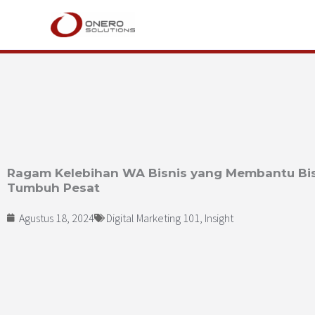
Lewati
ke
konten
Ragam Kelebihan WA Bisnis yang Membantu Bis
Tumbuh Pesat
Agustus 18, 2024
Digital Marketing 101
,
Insight