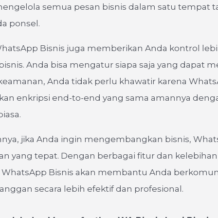
mengelola semua pesan bisnis dalam satu tempat t
a ponsel.
 WhatsApp Bisnis juga memberikan Anda kontrol leb
 bisnis. Anda bisa mengatur siapa saja yang dapat me
l keamanan, Anda tidak perlu khawatir karena Whats
n enkripsi end-to-end yang sama amannya deng
iasa.
nya, jika Anda ingin mengembangkan bisnis, What
han yang tepat. Dengan berbagai fitur dan kelebiha
, WhatsApp Bisnis akan membantu Anda berkomun
nggan secara lebih efektif dan profesional.