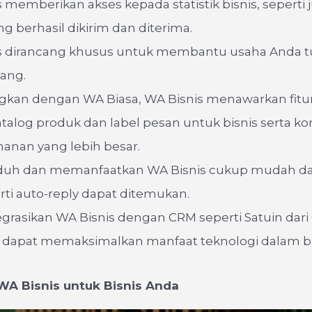
 memberikan akses kepada statistik bisnis, seperti
g berhasil dikirim dan diterima.
s dirancang khusus untuk membantu usaha Anda
ang.
gkan dengan WA Biasa, WA Bisnis menawarkan fitur
atalog produk dan label pesan untuk bisnis serta kon
anan yang lebih besar.
uh dan memanfaatkan WA Bisnis cukup mudah d
erti auto-reply dapat ditemukan.
grasikan WA Bisnis dengan CRM seperti Satuin dari
s dapat memaksimalkan manfaat teknologi dalam bi
WA Bisnis untuk Bisnis Anda