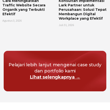
Cara Meningkatkan
Konsultan Implementasi
Traffic Website Secara
Lark Partner untuk
Organik yang Terbukti
Perusahaan: Solusi Tepat
Efektif
Membangun Digital
Workplace yang Efektif
Agustus 3, 2026
Juli 31, 2026
Pelajari lebih lanjut mengenai case study
dan portfolio kami
Lihat selengkapnya →