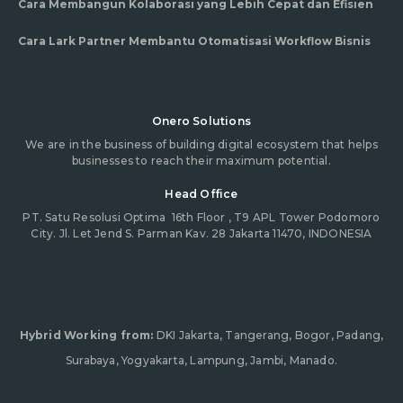
Cara Membangun Kolaborasi yang Lebih Cepat dan Efisien
Cara Lark Partner Membantu Otomatisasi Workflow Bisnis
Onero Solutions
We are in the business of building digital ecosystem that helps
businesses to reach their maximum potential.
Head Office
PT. Satu Resolusi Optima
16th Floor , T9 APL Tower Podomoro
City. Jl. Let Jend S. Parman Kav. 28 Jakarta 11470, INDONESIA
Hybrid Working from:
DKI Jakarta, Tangerang, Bogor, Padang,
Surabaya, Yogyakarta, Lampung, Jambi, Manado.