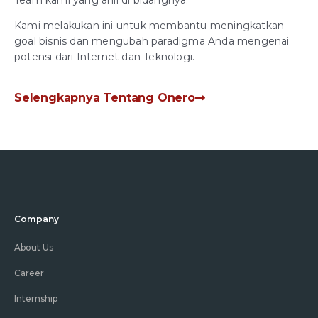
Kami melakukan ini untuk membantu meningkatkan
goal bisnis dan mengubah paradigma Anda mengenai
potensi dari Internet dan Teknologi.
Selengkapnya Tentang Onero
Company
About Us
Career
Internship