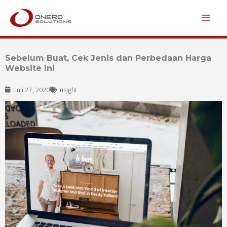
Lewati
ke
konten
Sebelum Buat, Cek Jenis dan Perbedaan Harga
Website Ini
Juli 27, 2020
Insight