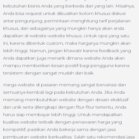
kebutuhan bisnis Anda yang berbeda dari yang lain. Misalnya,
Anda bisa request untuk dibuatkan kolom khusus diskusi
antar pengunjung, permintaan menghitung tarif perjalanan
khusus, dan sebagainya yang mungkin hanya akan anda
dapatkan di website-website khusus. Untuk opsi yang satu
ini, karena dibentuk custom, maka harganya mungkin akan
lebih tinggi. Namun, jangan khawatir karena feedback yang
Anda dapatkan juga menarik dimana website Anda akan
mampu memberikan kesan positif bagi pengguna karena
tersistem dengan sangat mudah dan baik.
Harga website di pasaran memang sangat bervariasi dan
semuanya kembali lagi pada kebutuhan Anda. Jika Anda
memang membutuhkan website dengan desain eksklusif
dan unik serta dilengkapi dengan fitur-fitur tertentu, Anda
harus siap membayar lebih tinggi. Untuk mendapatkan
kualitas website terbaik dengan penawaran harga yang
kompetitif, pastikan Anda bekerja sama dengan jasa
pembuatan website berkualitas. Salah satu rekomendasi jasa