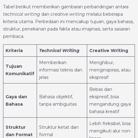
Tabel berikut memberikan gambaran perbandingan antara
technical writing
dan
creative writing
melalui beberapa
kriteria utama. Perbedaan ini mencakup tujuan, gaya bahasa,
struktur, penekanan pada fakta atau imajinasi, serta sasaran
pembaca.
Kriteria
Technical Writing
Creative Writing
Memberikan
Menghibur,
Tujuan
informasi teknis dan
menginspirasi, atau
Komunikatif
jelas
ekspresif
Bebas dan
Gaya dan
Bahasa objektif,
ekspresif, bisa
Bahasa
tanpa ambiguitas
mengandung gaya
bahasa kreatif
Lebih fleksibel, bisa
Struktur
Struktur ketat dan
mengikuti alur non-
dan Format
formal