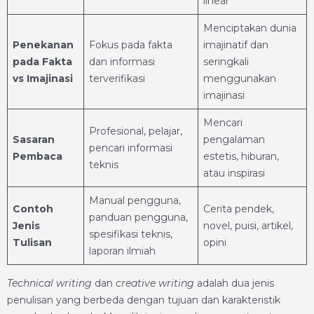
linear
Menciptakan dunia
Penekanan
Fokus pada fakta
imajinatif dan
pada Fakta
dan informasi
seringkali
vs Imajinasi
terverifikasi
menggunakan
imajinasi
Mencari
Profesional, pelajar,
Sasaran
pengalaman
pencari informasi
Pembaca
estetis, hiburan,
teknis
atau inspirasi
Manual pengguna,
Contoh
Cerita pendek,
panduan pengguna,
Jenis
novel, puisi, artikel,
spesifikasi teknis,
Tulisan
opini
laporan ilmiah
Technical writing
dan
creative writing
adalah dua jenis
penulisan yang berbeda dengan tujuan dan karakteristik