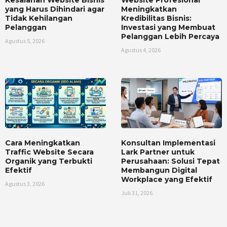
yang Harus Dihindari agar
Meningkatkan
Tidak Kehilangan
Kredibilitas Bisnis:
Pelanggan
Investasi yang Membuat
Pelanggan Lebih Percaya
Agustus 5, 2026
Agustus 4, 2026
Cara Meningkatkan
Konsultan Implementasi
Traffic Website Secara
Lark Partner untuk
Organik yang Terbukti
Perusahaan: Solusi Tepat
Efektif
Membangun Digital
Workplace yang Efektif
Agustus 3, 2026
Juli 31, 2026