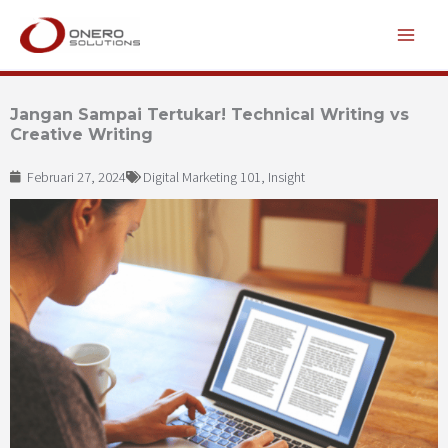
Lewati
ke
konten
Jangan Sampai Tertukar! Technical Writing vs
Creative Writing
Februari 27, 2024
Digital Marketing 101
,
Insight