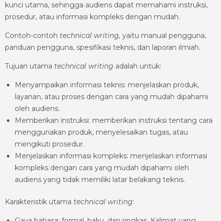
kunci utama, sehingga audiens dapat memahami instruksi,
prosedur, atau informasi kompleks dengan mudah.
Contoh-contoh
technical writing,
yaitu manual pengguna,
panduan pengguna, spesifikasi teknis, dan laporan ilmiah.
Tujuan utama
technical writing
adalah untuk:
Menyampaikan informasi teknis: menjelaskan produk,
layanan, atau proses dengan cara yang mudah dipahami
oleh audiens.
Memberikan instruksi: memberikan instruksi tentang cara
menggunakan produk, menyelesaikan tugas, atau
mengikuti prosedur.
Menjelaskan informasi kompleks: menjelaskan informasi
kompleks dengan cara yang mudah dipahami oleh
audiens yang tidak memiliki latar belakang teknis.
Karakteristik utama
technical writing
:
Gaya bahasa: formal, baku, dan ringkas. Kalimat yang