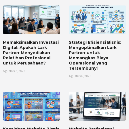
Memaksimalkan Investasi
Strategi Efisiensi Bisnis:
Digital: Apakah Lark
Mengoptimalkan Lark
Partner Menyediakan
Partner untuk
Pelatihan Profesional
Memangkas Biaya
untuk Perusahaan?
Operasional yang
Tersembunyi
Agustus 7, 2026
Agustus 6, 2026
Kesalahan Website Bisnis
Website Profesional