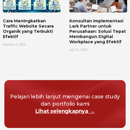
Cara Meningkatkan
Konsultan Implementasi
Traffic Website Secara
Lark Partner untuk
Organik yang Terbukti
Perusahaan: Solusi Tepat
Efektif
Membangun Digital
Workplace yang Efektif
Agustus 3, 2026
Juli 31, 2026
Pelajari lebih lanjut mengenai case study
dan portfolio kami
Lihat selengkapnya →