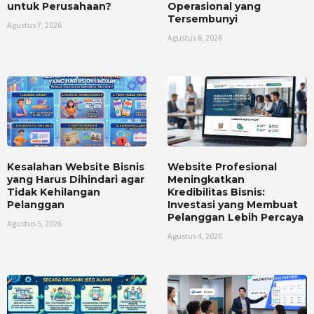
untuk Perusahaan?
Operasional yang
Tersembunyi
Agustus 7, 2026
Agustus 6, 2026
Kesalahan Website Bisnis
Website Profesional
yang Harus Dihindari agar
Meningkatkan
Tidak Kehilangan
Kredibilitas Bisnis:
Pelanggan
Investasi yang Membuat
Pelanggan Lebih Percaya
Agustus 5, 2026
Agustus 4, 2026