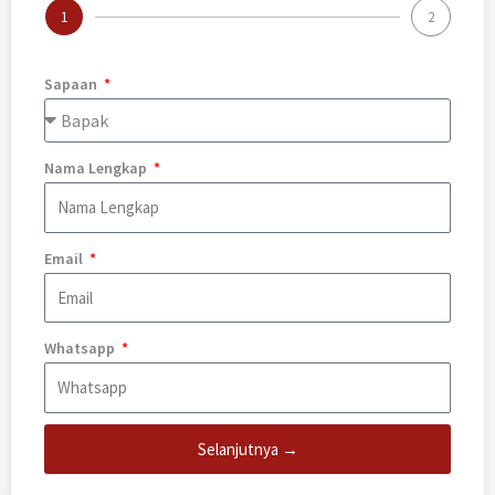
1
2
Sapaan
Nama Lengkap
Email
Whatsapp
Selanjutnya →