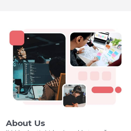
About Us