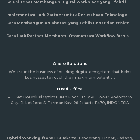
Solusi Tepat Membangun Digital Workplace yang Efektif
Implementasi Lark Partner untuk Perusahaan Teknologi:
Cara Membangun Kolaborasi yang Lebih Cepat dan Efisien
Cara Lark Partner Membantu Otomatisasi Workflow Bisnis
Onero Solutions
We are in the business of building digital ecosystem that helps
businesses to reach their maximum potential.
Head Office
PT. Satu Resolusi Optima
16th Floor , T9 APL Tower Podomoro
City. Jl. Let Jend S. Parman Kav. 28 Jakarta 11470, INDONESIA
Hybrid Working from:
DKI Jakarta, Tangerang, Bogor, Padang,