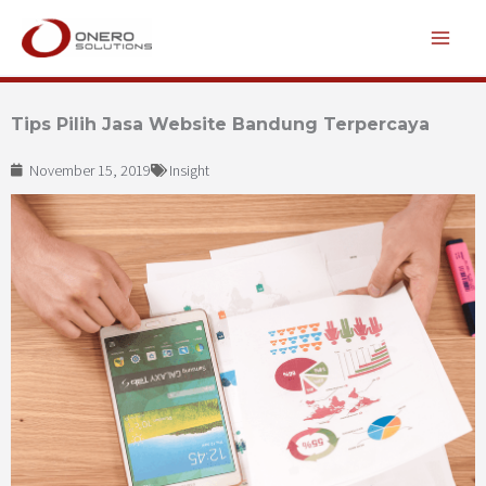
Lewati
ke
konten
Tips Pilih Jasa Website Bandung Terpercaya
November 15, 2019
Insight