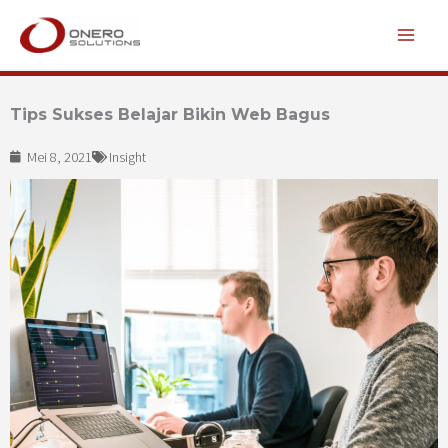
Lewati
ke
konten
Tips Sukses Belajar Bikin Web Bagus
Mei 8, 2021
Insight