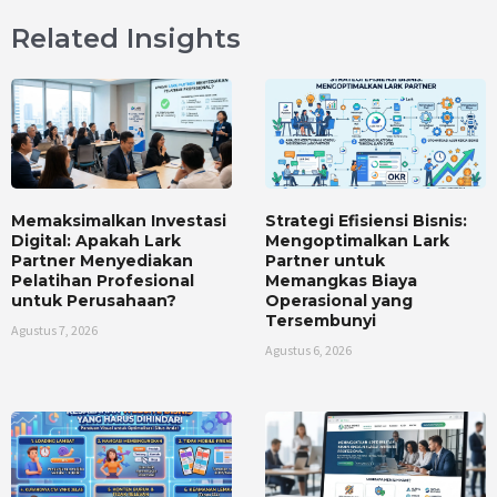
Related Insights
Memaksimalkan Investasi
Strategi Efisiensi Bisnis:
Digital: Apakah Lark
Mengoptimalkan Lark
Partner Menyediakan
Partner untuk
Pelatihan Profesional
Memangkas Biaya
untuk Perusahaan?
Operasional yang
Tersembunyi
Agustus 7, 2026
Agustus 6, 2026