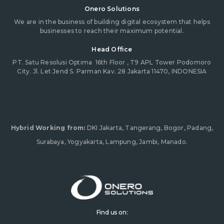
Onero Solutions
We are in the business of building digital ecosystem that helps
businesses to reach their maximum potential.
Head Office
PT. Satu Resolusi Optima
16th Floor , T9 APL Tower Podomoro
City. Jl. Let Jend S. Parman Kav. 28 Jakarta 11470, INDONESIA
Hybrid Working from:
DKI Jakarta, Tangerang, Bogor, Padang,
Surabaya, Yogyakarta, Lampung, Jambi, Manado.
Find us on: