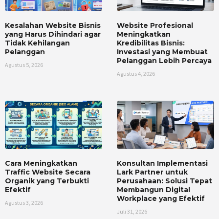
Kesalahan Website Bisnis
Website Profesional
yang Harus Dihindari agar
Meningkatkan
Tidak Kehilangan
Kredibilitas Bisnis:
Pelanggan
Investasi yang Membuat
Pelanggan Lebih Percaya
Agustus 5, 2026
Agustus 4, 2026
Cara Meningkatkan
Konsultan Implementasi
Traffic Website Secara
Lark Partner untuk
Organik yang Terbukti
Perusahaan: Solusi Tepat
Efektif
Membangun Digital
Workplace yang Efektif
Agustus 3, 2026
Juli 31, 2026