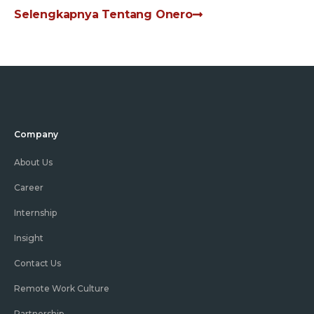
Selengkapnya Tentang Onero
Company
About Us
Career
Internship
Insight
Contact Us
Remote Work Culture
Partnership